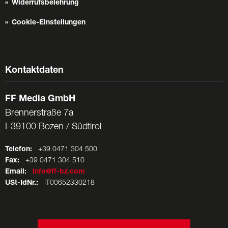
Widerrufsbelehrung
Cookie-Einstellungen
Kontaktdaten
FF Media GmbH
Brennerstraße 7a
I-39100 Bozen / Südtirol
Telefon:
+39 0471 304 500
Fax:
+39 0471 304 510
Email:
info@ff-bz.com
USt-IdNr.:
IT00652330218