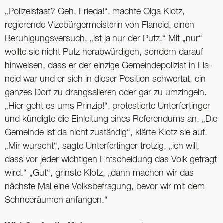
„Polizeistaat? Geh, Frieda!“, machte Olga Klotz,
regierende Vizebürgermeisterin von Flaneid, einen
Beruhigungsversuch, „ist ja nur der Putz.“ Mit „nur“
wollte sie nicht Putz herabwürdigen, sondern darauf
hinweisen, dass er der einzige Gemeindepolizist in Fla­
neid war und er sich in dieser Position schwertat, ein
ganzes Dorf zu drangsalieren oder gar zu umzingeln.
„Hier geht es ums Prinzip!“, protestierte Unterfertinger
und kündigte die Einleitung eines Referendums an. „Die
Gemeinde ist da nicht zuständig“, klärte Klotz sie auf.
„Mir wurscht“, sagte Unterfertinger trotzig, „ich will,
dass vor jeder wichtigen Entscheidung das Volk gefragt
wird.“ „Gut“, grinste Klotz, „dann machen wir das
nächste Mal eine Volksbefragung, bevor wir mit dem
Schneeräumen anfangen.“