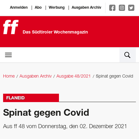
Anmelden
Abo
Werbung
Ausgaben Archiv
Das Südtiroler Wochenmagazin
Home
Ausgaben Archiv
Ausgabe 48/2021
Spinat gegen Covid
FLANEID
Spinat gegen Covid
Aus ff 48 vom Donnerstag, den 02. Dezember 2021