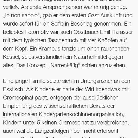
verließ. Als erste Ansprechperson war er urig genug.
„Io non sappio“, gab er dem ersten Gast Auskunft und
wurde sofort für ein Selfie in Beschlag genommen. Ein
beliebtes Fotomotiv war auch Obstbauer Emil Harasser
mit dem typischen Taschentuch mit vier Knöpfen auf
dem Kopf. Ein Krampus tanzte um einen rauchenden
Kessel, selbstverständlich ein Naturheilmittel gegen
alles. Das Konzept „Narrenkäfig“ schien anzuziehen.
Eine junge Familie setzte sich im Unterganzner an den
Esstisch. Als Kinderteller hatte der Wirt irgendwas mit
Cremespinat parat, entgegen der ausdrücklichen
Empfehlung des wissenschaftlichen Beirats der
internationalen Kindergartenköchinnenorganisation,
Kindern unter 5 keinen Cremespinat zu verabreichen,
auch weil die Langzeitfolgen noch nicht erforscht