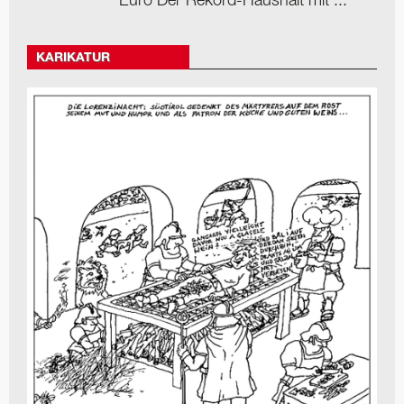
Euro Der Rekord-Haushalt mit ...
KARIKATUR