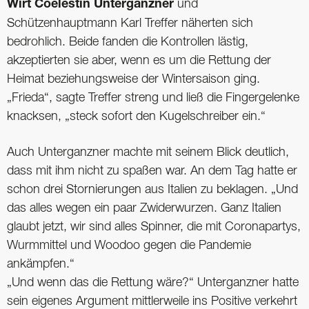
Wirt Coelestin Unterganzner
und
Schützenhauptmann Karl Treffer näherten sich
bedrohlich. Beide fanden die Kontrollen lästig,
akzeptierten sie aber, wenn es um die Rettung der
Heimat beziehungsweise der Wintersaison ging.
„Frieda“, sagte Treffer streng und ließ die Fingergelenke
knacksen, „steck sofort den Kugelschreiber ein.“
Auch Unterganzner machte mit seinem Blick deutlich,
dass mit ihm nicht zu spaßen war. An dem Tag hatte er
schon drei Stornierungen aus Italien zu beklagen. „Und
das alles wegen ein paar Zwiderwurzen. Ganz Italien
glaubt jetzt, wir sind alles Spinner, die mit Coronapartys,
Wurmmittel und Woodoo gegen die Pandemie
ankämpfen.“
„Und wenn das die Rettung wäre?“ Unterganzner hatte
sein eigenes Argument mittlerweile ins Positive verkehrt