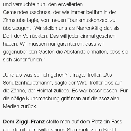
und versuchte nun, den erweiterten
Gemeindeausschuss, der wie immer bei ihm in der
Zirmstube tagte, vom neuen Tourismuskonzept zu
überzeugen. „Wir stellen uns als Narrenkäfig dar, als
Dorf der Verrückten. Das will jeder einmal gesehen
haben. Wir müssen nur garantieren, dass wir
gegenüber den Gästen die Abstände einhalten, dass sie
sich sicher fühlen.“
„Und als was soll ich gehen?“, fragte Treffer. „Als
Schützenhauptmann“, sagte der Wirt. Treffer biss auf
die Zähne, der Heimat zuliebe. Es war beschlossen. Für
die nötige Kundmachung griff man auf die asozialen
Medien zurück.
Dem Ziggl-Franz
stellte man auf dem Platz ein Fass
auf, damit er freiwillig seinen Stammplatz am Budel