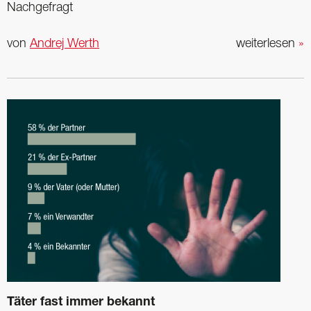
Nachgefragt
von
Andrej Werth
weiterlesen
»
Täter fast immer bekannt