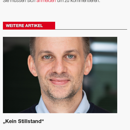
Sie müssen sich
anmelden
um zu kommentieren.
WEITERE ARTIKEL
„Kein Stillstand“