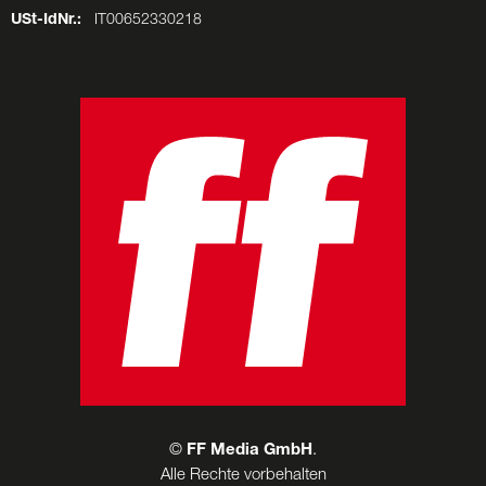
USt-IdNr.:
IT00652330218
©
FF Media GmbH
.
Alle Rechte vorbehalten