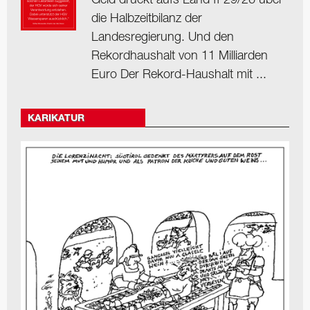
Geld drückt aufs Land ff 29/26 über
die Halbzeitbilanz der
Landesregierung. Und den
Rekordhaushalt von 11 Milliarden
Euro Der Rekord-Haushalt mit ...
KARIKATUR