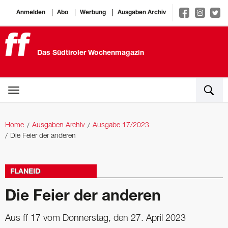
Anmelden
Abo
Werbung
Ausgaben Archiv
Das Südtiroler Wochenmagazin
Home
Ausgaben Archiv
Ausgabe 17/2023
Die Feier der anderen
FLANEID
Die Feier der anderen
Aus ff 17 vom Donnerstag, den 27. April 2023