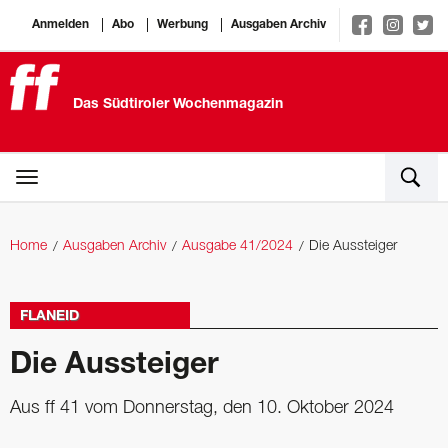
Anmelden
Abo
Werbung
Ausgaben Archiv
Das Südtiroler Wochenmagazin
Home
Ausgaben Archiv
Ausgabe 41/2024
Die Aussteiger
FLANEID
Die Aussteiger
Aus ff 41 vom Donnerstag, den 10. Oktober 2024