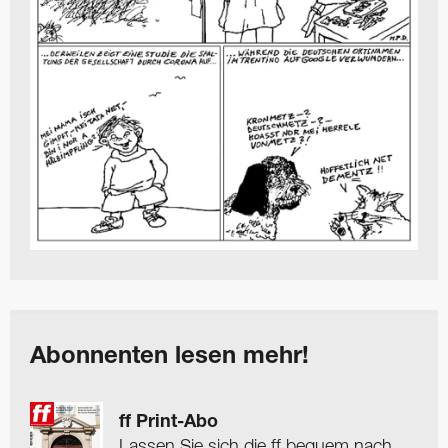
Abonnenten lesen mehr!
ff Print-Abo
Lassen Sie sich die ff bequem nach