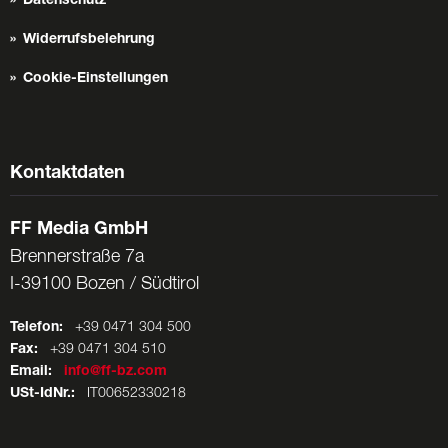
Datenschutz
Widerrufsbelehrung
Cookie-Einstellungen
Kontaktdaten
FF Media GmbH
Brennerstraße 7a
I-39100 Bozen / Südtirol
Telefon:
+39 0471 304 500
Fax:
+39 0471 304 510
Email:
info@ff-bz.com
USt-IdNr.:
IT00652330218