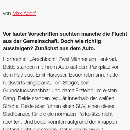
von
Max Adorf
Vor lauter Vorschriften suchten manche die Flucht
aus der Gemeinschaft. Doch wie richtig
aussteigen? Zunächst aus dem Auto.
Hornochs!“ „Arschloch!“ Zwei Männer am Lenkrad.
Beide standen mit ihrem Auto auf dem Parkplatz vor
dem Rathaus. Emil Harasser, Bauernobmann, hatte
rückwärts eingeparkt, Toni Steiger, sein
Grundstücksnachbar und damit Erzfeind, im ersten
Gang. Beide standen regulär innerhalb der weißen
Striche. Beide aber fuhren einen SUV, einen dieser
Stadtpanzer, für die die normalen Parkplätze nicht
reichten. Und beide konnten aufgrund der knappen
Distanz nicht aussteigen. Dafür saßen sie auf