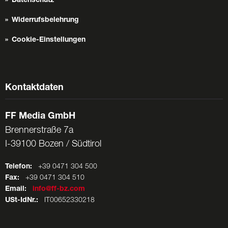
Datenschutz
Widerrufsbelehrung
Cookie-Einstellungen
Kontaktdaten
FF Media GmbH
Brennerstraße 7a
I-39100 Bozen / Südtirol
Telefon:
+39 0471 304 500
Fax:
+39 0471 304 510
Email:
info@ff-bz.com
USt-IdNr.:
IT00652330218