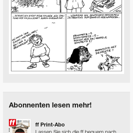
Abonnenten lesen mehr!
ff Print-Abo
Lassen Sie sich die ff bequem nach