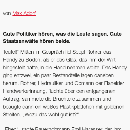
von
Max Adorf
Gute Politiker hören, was die Leute sagen. Gute
Staatsanwälte hören beide.
Teufel!“ Mitten im Gespräch fiel Seppl Rohrer das
Handy zu Boden, als er das Glas, das ihm der Wirt
hingestellt hatte, in die Hand nehmen wollte. Das Handy
ging entzwei, ein paar Bestandteile lagen daneben
herum. Rohrer, Hydrauliker und Obmann der Flaneider
Handwerkerinnung, fluchte über den entgangenen
Auftrag, sammelte die Bruchteile zusammen und
beäugte dann ein weißes Plastikplättchen mit goldenen
Streifen: „Wozu das wohl gut ist?“
„Eben“, sagte Bauernobmann Emil Harasser, der ihm