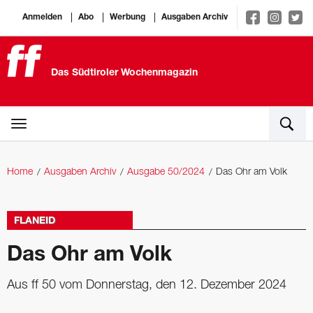
Anmelden
Abo
Werbung
Ausgaben Archiv
Das Südtiroler Wochenmagazin
Home
Ausgaben Archiv
Ausgabe 50/2024
Das Ohr am Volk
FLANEID
Das Ohr am Volk
Aus ff 50 vom Donnerstag, den 12. Dezember 2024