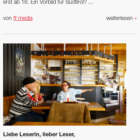
erst ab 16. Ein Vorbild für Südtirol? ...
von
ff media
weiterlesen
»
Liebe Leserin, lieber Leser,