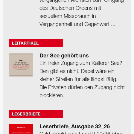
vergangenen Monaten zum Umgang
des Deutschen Ordens mit
sexuellem Missbrauch in
Vergangenheit und Gegenwart ...
LEITARTIKEL
Der See gehört uns
Ein freier Zugang zum Kalterer See?
Den gibt es nicht. Dabei wäre ein
kleiner Streifen für alle längst fällig.
Die Privaten dürfen den Zugang nicht
blockieren.
LESERBRIEFE
Leserbriefe_Ausgabe 32_26