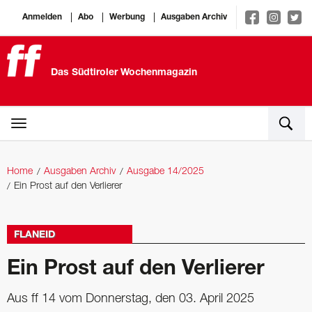
Anmelden
Abo
Werbung
Ausgaben Archiv
Das Südtiroler Wochenmagazin
Home
Ausgaben Archiv
Ausgabe 14/2025
Ein Prost auf den Verlierer
FLANEID
Ein Prost auf den Verlierer
Aus ff 14 vom Donnerstag, den 03. April 2025