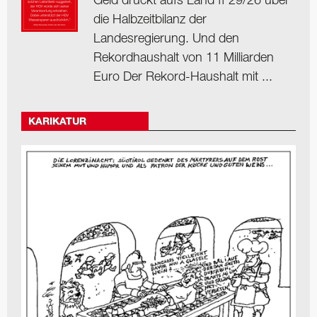
Geld drückt aufs Land ff 29/26 über
die Halbzeitbilanz der
Landesregierung. Und den
Rekordhaushalt von 11 Milliarden
Euro Der Rekord-Haushalt mit ...
KARIKATUR