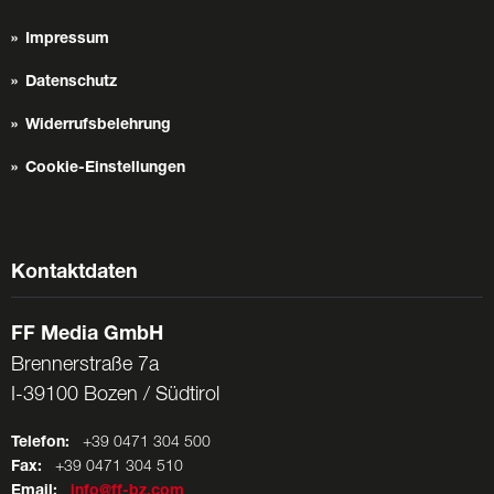
Impressum
Datenschutz
Widerrufsbelehrung
Cookie-Einstellungen
Kontaktdaten
FF Media GmbH
Brennerstraße 7a
I-39100 Bozen / Südtirol
Telefon:
+39 0471 304 500
Fax:
+39 0471 304 510
Email:
info@ff-bz.com