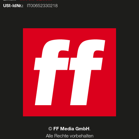
USt-IdNr.:
IT00652330218
©
FF Media GmbH
.
Alle Rechte vorbehalten