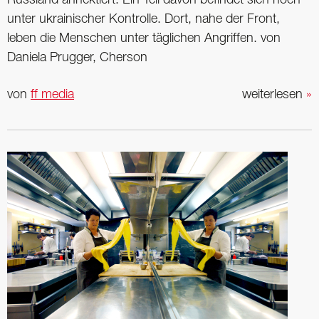
Russland annektiert. Ein Teil davon befindet sich noch
unter ukrainischer Kontrolle. Dort, nahe der Front,
leben die Menschen unter täglichen Angriffen. von
Daniela Prugger, Cherson
von
ff media
weiterlesen
»