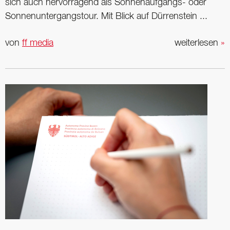
sich auch hervorragend als Sonnenaufgangs- oder
Sonnenuntergangstour. Mit Blick auf Dürrenstein ...
von
ff media
weiterlesen
»