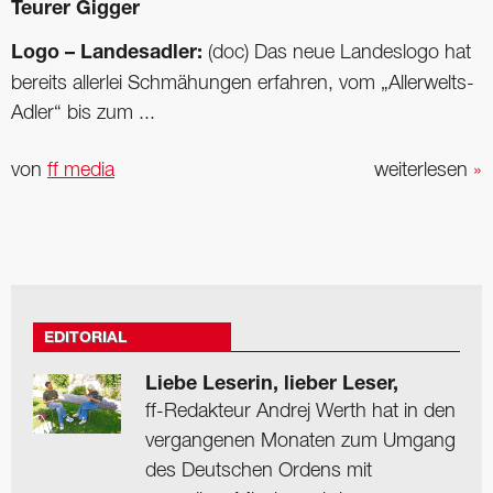
Teurer Gigger
Logo – Landesadler:
(doc) Das neue Landeslogo hat
bereits allerlei Schmähungen erfahren, vom „Allerwelts-
Adler“ bis zum ...
von
ff media
weiterlesen
»
EDITORIAL
Liebe Leserin, lieber Leser,
ff-Redakteur Andrej Werth hat in den
vergangenen Monaten zum Umgang
des Deutschen Ordens mit