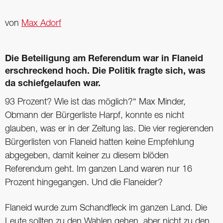
von
Max Adorf
Die Beteiligung am Referendum war in Flaneid
erschreckend hoch. Die Politik fragte sich, was
da schiefgelaufen war.
93 Prozent? Wie ist das möglich?“ Max Minder,
Obmann der Bürgerliste Harpf, konnte es nicht
glauben, was er in der Zeitung las. Die vier regierenden
Bürgerlisten von Flaneid hatten keine Empfehlung
abgegeben, damit keiner zu diesem blöden
Referendum geht. Im ganzen Land waren nur 16
Prozent hingegangen. Und die Flaneider?
Flaneid wurde zum Schandfleck im ganzen Land. Die
Leute sollten zu den Wahlen gehen, aber nicht zu den