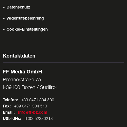
Datenschutz
Widerrufsbelehrung
Cookie-Einstellungen
Kontaktdaten
FF Media GmbH
Brennerstraße 7a
I-39100 Bozen / Südtirol
Telefon:
+39 0471 304 500
Fax:
+39 0471 304 510
Email:
info@ff-bz.com
USt-IdNr.:
IT00652330218