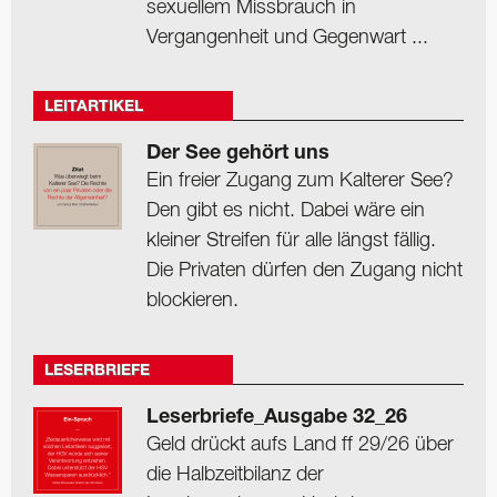
sexuellem Missbrauch in
Vergangenheit und Gegenwart ...
LEITARTIKEL
Der See gehört uns
Ein freier Zugang zum Kalterer See?
Den gibt es nicht. Dabei wäre ein
kleiner Streifen für alle längst fällig.
Die Privaten dürfen den Zugang nicht
blockieren.
LESERBRIEFE
Leserbriefe_Ausgabe 32_26
Geld drückt aufs Land ff 29/26 über
die Halbzeitbilanz der