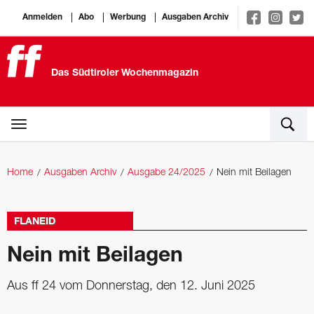
Anmelden
Abo
Werbung
Ausgaben Archiv
Das Südtiroler Wochenmagazin
Home
Ausgaben Archiv
Ausgabe 24/2025
Nein mit Beilagen
FLANEID
Nein mit Beilagen
Aus ff 24 vom Donnerstag, den 12. Juni 2025