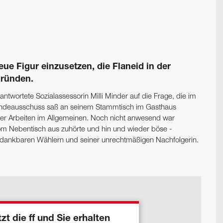
e Figur einzusetzen, die Flaneid in der
Gründen.
ntwortete Sozialassessorin Milli Minder auf die Frage, die im
eindeausschuss saß an seinem Stammtisch im Gasthaus
der Arbeiten im Allgemeinen. Noch nicht anwesend war
om Nebentisch aus zuhörte und hin und wieder böse -
undankbaren Wählern und seiner unrechtmäßigen Nachfolgerin.
zt die ff und Sie erhalten