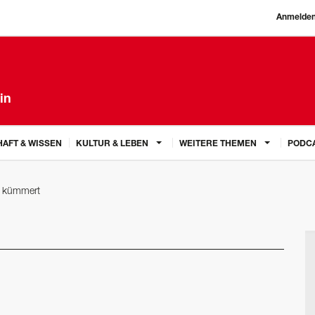
Anmelde
in
AFT & WISSEN
KULTUR & LEBEN
WEITERE THEMEN
PODC
 kümmert