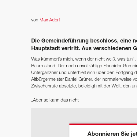
von
Max Adorf
Die Gemeindeführung beschloss, eine neu
Hauptstadt vertritt. Aus verschiedenen 
Was kümmert’s mich, wenn der nicht weiß, was tun“, a
Raum stand. Der noch unvollzählige Flaneider Gem
Unterganzner und unterhielt sich über den Fortgang 
Altbürgermeister Daniel Grüner, der normalerweise v
Zwischenrufe absetzte, beleidigt mit der Welt, den 
„Aber so kann das nicht
Abonnieren Sie jet