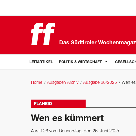
Das Südtiroler Wochenmagaz
LEITARTIKEL
POLITIK & WIRTSCHAFT
GESELLSCH
Home
Ausgaben Archiv
Ausgabe 26/2025
Wen es
FLANEID
Wen es kümmert
Aus ff 26 vom Donnerstag, den 26. Juni 2025