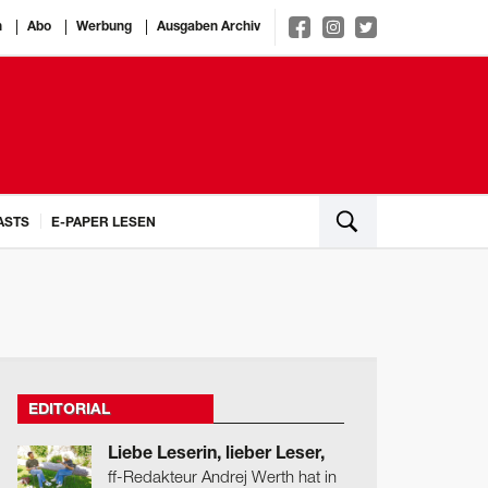
n
Abo
Werbung
Ausgaben Archiv
ASTS
E-PAPER LESEN
EDITORIAL
Liebe Leserin, lieber Leser,
ff-Redakteur Andrej Werth hat in