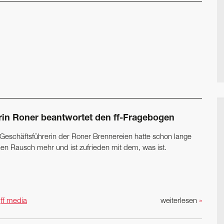
rin Roner beantwortet den ff-Fragebogen
 Geschäftsführerin der Roner Brennereien hatte schon lange
nen Rausch mehr und ist zufrieden mit dem, was ist.
n
ff media
weiterlesen
»