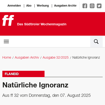
Anmelden
Abo
Werbung
Ausgaben Archiv
Das Südtiroler Wochenmagazin
Home
Ausgaben Archiv
Ausgabe 32/2025
Natürliche Ignoranz
FLANEID
Natürliche Ignoranz
Aus ff 32 vom Donnerstag, den 07. August 2025