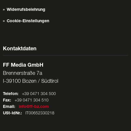
Widerrufsbelehrung
Cookie-Einstellungen
Kontaktdaten
FF Media GmbH
Brennerstraße 7a
I-39100 Bozen / Südtirol
Telefon:
+39 0471 304 500
Fax:
+39 0471 304 510
Email:
info@ff-bz.com
USt-IdNr.:
IT00652330218