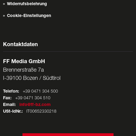
Widerrufsbelehrung
Cookie-Einstellungen
Kontaktdaten
FF Media GmbH
Brennerstraße 7a
I-39100 Bozen / Südtirol
Telefon:
+39 0471 304 500
Fax:
+39 0471 304 510
Email:
info@ff-bz.com
USt-IdNr.:
IT00652330218