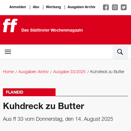
Anmelden
Abo
Werbung
Ausgaben Archiv
Das Südtiroler Wochenmagazin
Home
Ausgaben Archiv
Ausgabe 33/2025
Kuhdreck zu Butter
FLANEID
Kuhdreck zu Butter
Aus ff 33 vom Donnerstag, den 14. August 2025