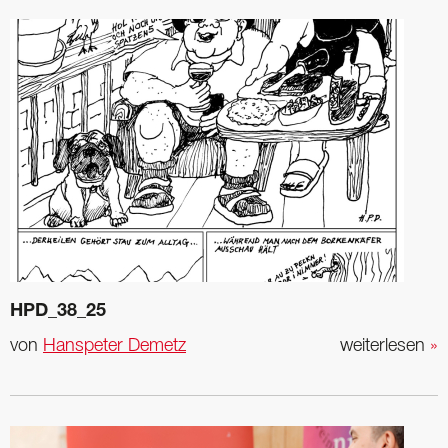
HPD_38_25
von
Hanspeter Demetz
weiterlesen
»