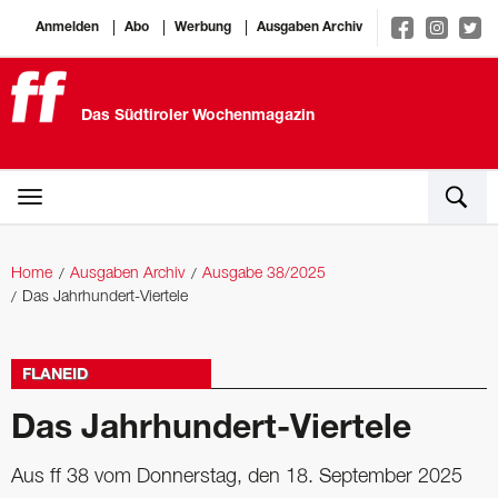
Anmelden
Abo
Werbung
Ausgaben Archiv
Das Südtiroler Wochenmagazin
Home
Ausgaben Archiv
Ausgabe 38/2025
Das Jahrhundert-Viertele
FLANEID
Das Jahrhundert-Viertele
Aus ff 38 vom Donnerstag, den 18. September 2025