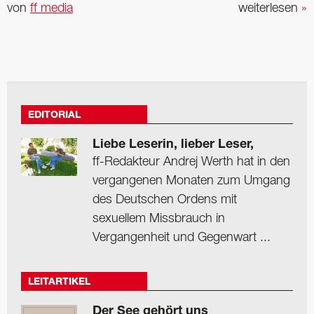
von
ff media
weiterlesen
»
EDITORIAL
Liebe Leserin, lieber Leser,
ff-Redakteur Andrej Werth hat in den
vergangenen Monaten zum Umgang
des Deutschen Ordens mit
sexuellem Missbrauch in
Vergangenheit und Gegenwart ...
LEITARTIKEL
Der See gehört uns