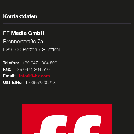
Kontaktdaten
FF Media GmbH
Brennerstraße 7a
I-39100 Bozen / Südtirol
Telefon:
+39 0471 304 500
Fax:
+39 0471 304 510
Email:
info@ff-bz.com
USt-IdNr.:
IT00652330218