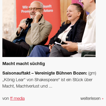
Macht macht süchtig
Saisonauftakt – Vereinigte Bühnen Bozen:
(gm)
„König Lear“ von Shakespeare“ ist ein Stück über
Macht, Machtverlust und ...
von
ff media
weiterlesen
»