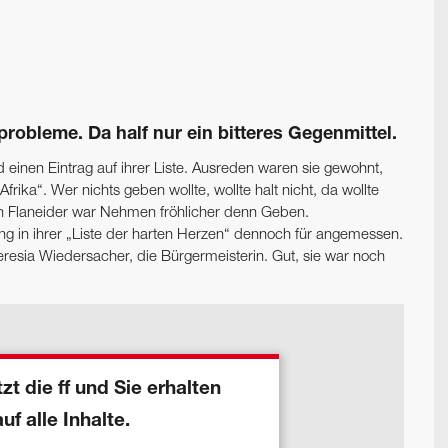
obleme. Da half nur ein bitteres Gegenmittel.
 einen Eintrag auf ihrer Liste. Ausreden waren sie gewohnt,
rika“. Wer nichts geben wollte, wollte halt nicht, da wollte
n Flaneider war Nehmen fröhlicher denn Geben.
ng in ihrer „Liste der harten Herzen“ dennoch für angemessen.
resia Wiedersacher, die Bürgermeisterin. Gut, sie war noch
zt die ff und Sie erhalten
auf alle Inhalte.