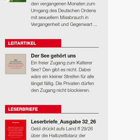
den vergangenen Monaten zum
Umgang des Deutschen Ordens
mit sexuellem Missbrauch in
Vergangenheit und Gegenwart ...
LEITARTIKEL
Der See gehört uns
Ein freier Zugang zum Kalterer
See? Den gibt es nicht. Dabei
wäre ein kleiner Streifen für alle
längst fällig. Die Privaten dürfen
den Zugang nicht blockieren.
LESERBRIEFE
Leserbriefe_Ausgabe 32_26
Geld drückt aufs Land ff 29/26
über die Halbzeitbilanz der