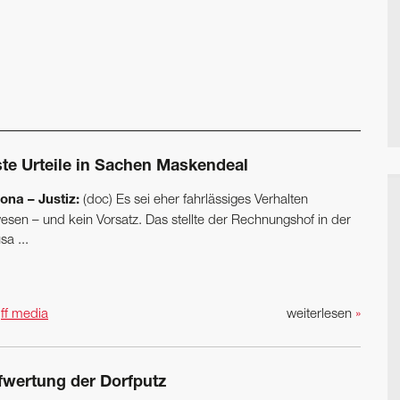
ste Urteile in Sachen Maskendeal
ona – Justiz:
(doc) Es sei eher fahrlässiges Verhalten
esen – und kein Vorsatz. Das stellte der Rechnungshof in der
a ...
n
ff media
weiterlesen
»
fwertung der Dorfputz