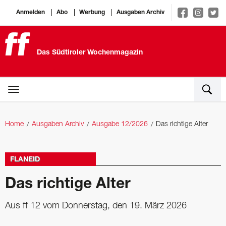
Anmelden
Abo
Werbung
Ausgaben Archiv
Das Südtiroler Wochenmagazin
Home
Ausgaben Archiv
Ausgabe 12/2026
Das richtige Alter
FLANEID
Das richtige Alter
Aus ff 12 vom Donnerstag, den 19. März 2026