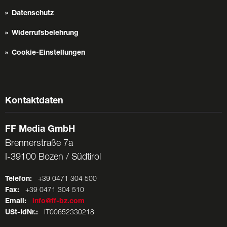
Datenschutz
Widerrufsbelehrung
Cookie-Einstellungen
Kontaktdaten
FF Media GmbH
Brennerstraße 7a
I-39100 Bozen / Südtirol
Telefon:
+39 0471 304 500
Fax:
+39 0471 304 510
Email:
info@ff-bz.com
USt-IdNr.:
IT00652330218