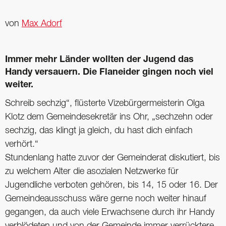
von
Max Adorf
Immer mehr Länder wollten der Jugend das
Handy versauern. Die Flaneider gingen noch viel
weiter.
Schreib sechzig“, flüsterte Vizebürgermeisterin Olga
Klotz dem Gemeindesekretär ins Ohr, „sechzehn oder
sechzig, das klingt ja gleich, du hast dich einfach
verhört.“
Stundenlang hatte zuvor der Gemeinderat diskutiert, bis
zu welchem Alter die asozialen Netzwerke für
Jugendliche verboten gehören, bis 14, 15 oder 16. Der
Gemeindeausschuss wäre gerne noch weiter hinauf
gegangen, da auch viele Erwachsene durch ihr Handy
verblödeten und von der Gemeinde immer verrücktere