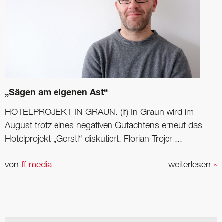
„Sägen am eigenen Ast“
HOTELPROJEKT IN GRAUN: (lf) In Graun wird im
August trotz eines negativen Gutachtens erneut das
Hotelprojekt „Gerstl“ diskutiert. Florian Trojer ...
von
ff media
weiterlesen
»