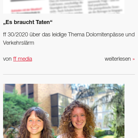
„Es braucht Taten“
ff 30/2020 über das ­leidige Thema Dolomitenpässe und
Verkehrslärm
von
ff media
weiterlesen
»