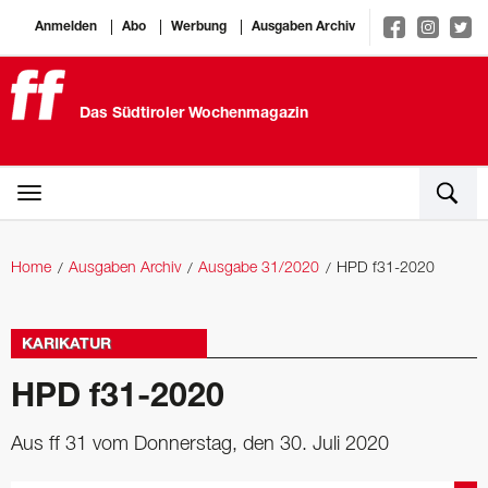
Anmelden
Abo
Werbung
Ausgaben Archiv
Das Südtiroler Wochenmagazin
Home
Ausgaben Archiv
Ausgabe 31/2020
HPD f31-2020
KARIKATUR
HPD f31-2020
Aus ff 31 vom Donnerstag, den 30. Juli 2020