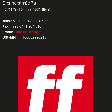
Brennerstraße 7a
I-39100 Bozen / Südtirol
Telefon:
+39 0471 304 500
Fax:
+39 0471 304 510
Email:
info@ff-bz.com
USt-IdNr.:
IT00652330218