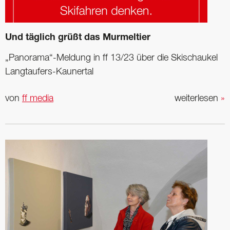
Und täglich grüßt das Murmeltier
„Panorama“-Meldung in ff 13/23 über die Skischaukel
Langtaufers-Kaunertal
von
ff media
weiterlesen
»