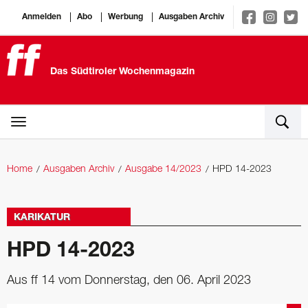
Anmelden
Abo
Werbung
Ausgaben Archiv
Das Südtiroler Wochenmagazin
Home
Ausgaben Archiv
Ausgabe 14/2023
HPD 14-2023
KARIKATUR
HPD 14-2023
Aus ff 14 vom Donnerstag, den 06. April 2023