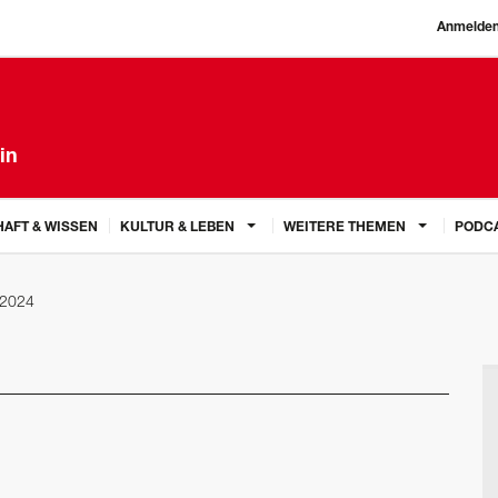
Anmelde
in
AFT & WISSEN
KULTUR & LEBEN
WEITERE THEMEN
PODC
2024