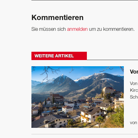
Kommentieren
Sie müssen sich
anmelden
um zu kommentieren.
WEITERE ARTIKEL
Vo
Von
Kir
Sche
vo