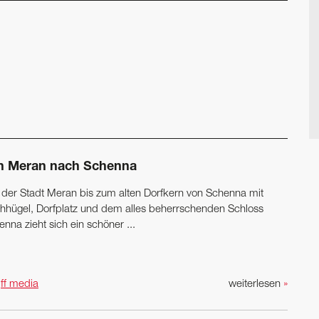
n Meran nach Schenna
 der Stadt Meran bis zum alten Dorfkern von Schenna mit
chhügel, Dorfplatz und dem alles beherrschenden Schloss
nna zieht sich ein schöner ...
n
ff media
weiterlesen
»