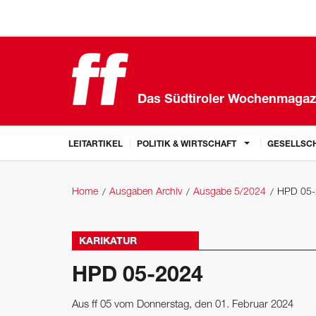
Das Südtiroler Wochenmagaz
LEITARTIKEL
POLITIK & WIRTSCHAFT
GESELLSCH
Home
Ausgaben Archiv
Ausgabe 5/2024
HPD 05-
KARIKATUR
HPD 05-2024
Aus ff 05 vom Donnerstag, den 01. Februar 2024