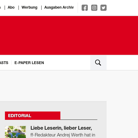
n
Abo
Werbung
Ausgaben Archiv
ASTS
E-PAPER LESEN
EDITORIAL
Liebe Leserin, lieber Leser,
ff-Redakteur Andrej Werth hat in