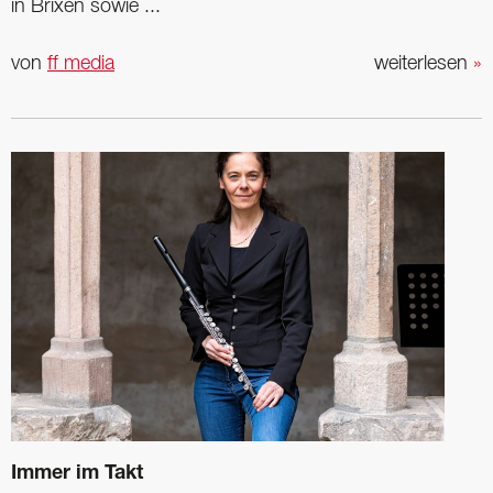
in Brixen sowie ...
von
ff media
weiterlesen
»
Immer im Takt