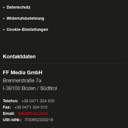
Datenschutz
Widerrufsbelehrung
Cookie-Einstellungen
Kontaktdaten
FF Media GmbH
Brennerstraße 7a
I-39100 Bozen / Südtirol
Telefon:
+39 0471 304 500
Fax:
+39 0471 304 510
Email:
info@ff-bz.com
USt-IdNr.:
IT00652330218