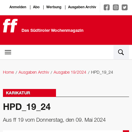
Anmelden
Abo
Werbung
Ausgaben Archiv
Das Südtiroler Wochenmagazin
Home
Ausgaben Archiv
Ausgabe 19/2024
HPD_19_24
KARIKATUR
HPD_19_24
Aus ff 19 vom Donnerstag, den 09. Mai 2024