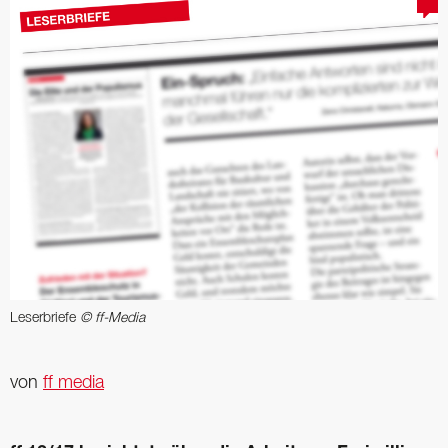
Leserbriefe
© ff-Media
von
ff media