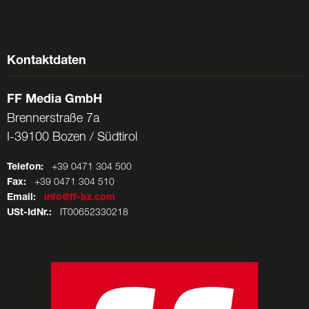
Kontaktdaten
FF Media GmbH
Brennerstraße 7a
I-39100 Bozen / Südtirol
Telefon:
+39 0471 304 500
Fax:
+39 0471 304 510
Email:
info@ff-bz.com
USt-IdNr.:
IT00652330218