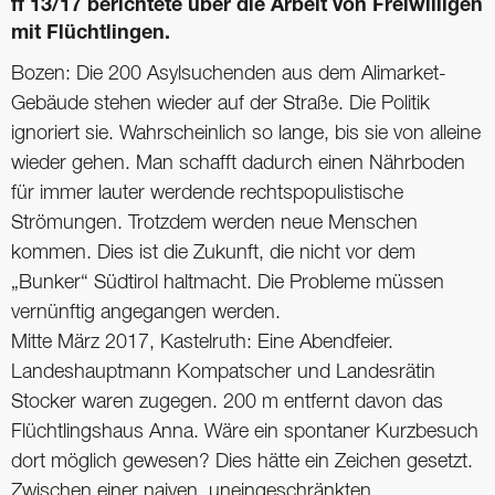
ff 13/17 berichtete über die Arbeit von Freiwilligen
mit Flüchtlingen.
Bozen: Die 200 Asylsuchenden aus dem Alimarket-
Gebäude stehen wieder auf der Straße. Die Politik
ignoriert sie. Wahrscheinlich so lange, bis sie von ­alleine
wieder gehen. Man schafft dadurch einen Nährboden
für immer lauter werdende rechtspopulistische
Strömungen. Trotzdem werden neue Menschen
kommen. Dies ist die Zukunft, die nicht vor dem
„Bunker“ Südtirol haltmacht. Die Probleme müssen
vernünftig angegangen werden.
Mitte März 2017, Kastelruth: Eine Abendfeier.
Landeshauptmann Kompatscher und Landesrätin
Stocker waren zugegen. 200 m entfernt davon das
Flüchtlingshaus Anna. Wäre ein spontaner Kurzbesuch
dort möglich gewesen? Dies hätte ein Zeichen gesetzt.
Zwischen einer naiven, uneingeschränkten