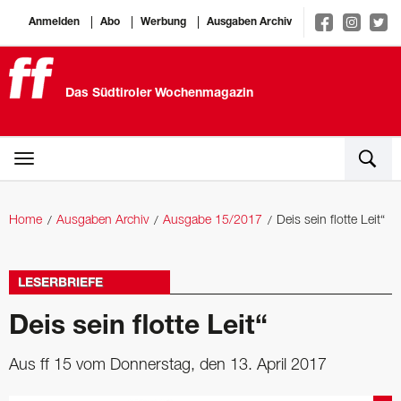
Anmelden
Abo
Werbung
Ausgaben Archiv
Das Südtiroler Wochenmagazin
Home
Ausgaben Archiv
Ausgabe 15/2017
Deis sein flotte Leit“
LESERBRIEFE
Deis sein flotte Leit“
Aus ff 15 vom Donnerstag, den 13. April 2017