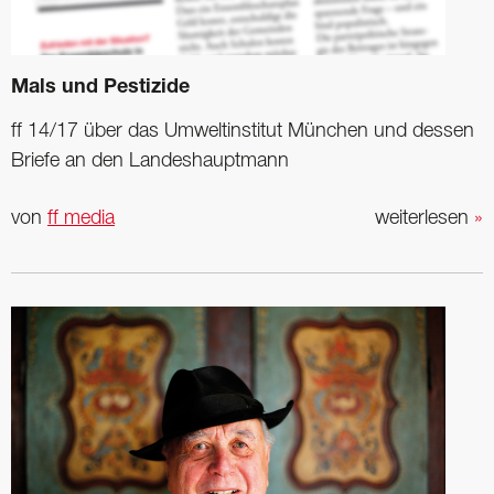
Mals und Pestizide
ff 14/17 über das Umweltinstitut München und dessen
Briefe an den Landeshauptmann
von
ff media
weiterlesen
»