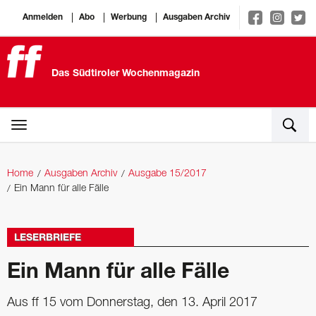
Anmelden
Abo
Werbung
Ausgaben Archiv
Das Südtiroler Wochenmagazin
Home
Ausgaben Archiv
Ausgabe 15/2017
Ein Mann für alle Fälle
LESERBRIEFE
Ein Mann für alle Fälle
Aus ff 15 vom Donnerstag, den 13. April 2017