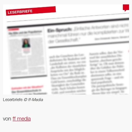
Leserbriefe
© ff-Media
von
ff media