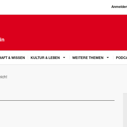
Anmelde
in
AFT & WISSEN
KULTUR & LEBEN
WEITERE THEMEN
PODC
ich!