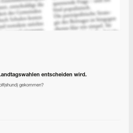
 Landtagswahlen entscheiden wird.
n Wolf(shund) gekommen?