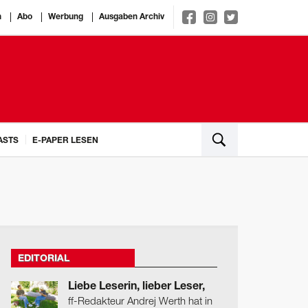
n
Abo
Werbung
Ausgaben Archiv
ASTS
E-PAPER LESEN
EDITORIAL
Liebe Leserin, lieber Leser,
ff-Redakteur Andrej Werth hat in