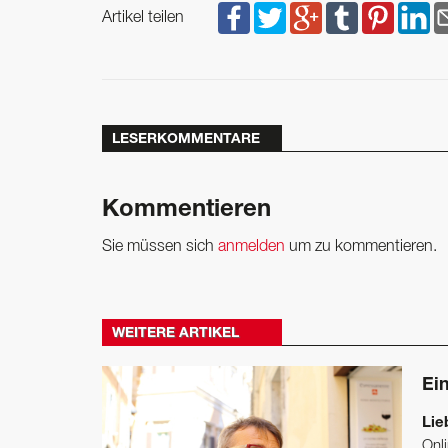
Artikel teilen
LESERKOMMENTARE
Kommentieren
Sie müssen sich
anmelden
um zu kommentieren.
WEITERE ARTIKEL
Ei
Lie
Onl