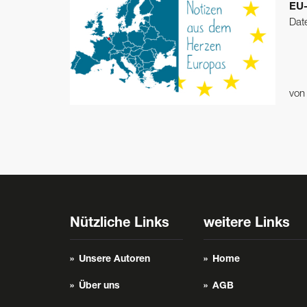
EU-
Date
vo
Nützliche Links
weitere Links
Unsere Autoren
Home
Über uns
AGB