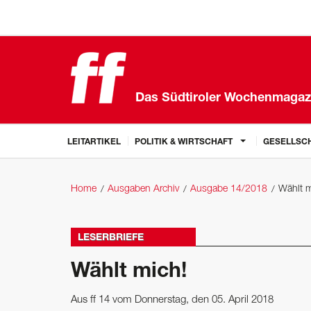
Das Südtiroler Wochenmagaz
LEITARTIKEL
POLITIK & WIRTSCHAFT
GESELLSCH
Home
Ausgaben Archiv
Ausgabe 14/2018
Wählt m
LESERBRIEFE
Wählt mich!
Aus ff 14 vom Donnerstag, den 05. April 2018