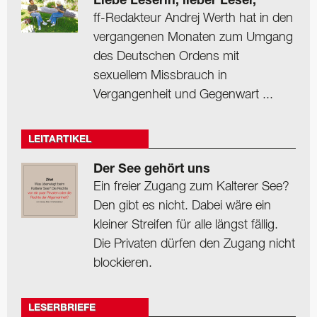
Liebe Leserin, lieber Leser,
ff-Redakteur Andrej Werth hat in den
vergangenen Monaten zum Umgang
des Deutschen Ordens mit
sexuellem Missbrauch in
Vergangenheit und Gegenwart ...
LEITARTIKEL
Der See gehört uns
Ein freier Zugang zum Kalterer See?
Den gibt es nicht. Dabei wäre ein
kleiner Streifen für alle längst fällig.
Die Privaten dürfen den Zugang nicht
blockieren.
LESERBRIEFE