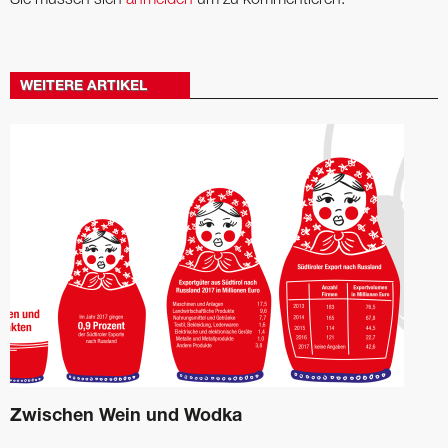
Sie müssen sich
anmelden
um zu kommentieren.
WEITERE ARTIKEL
Zwischen Wein und Wodka