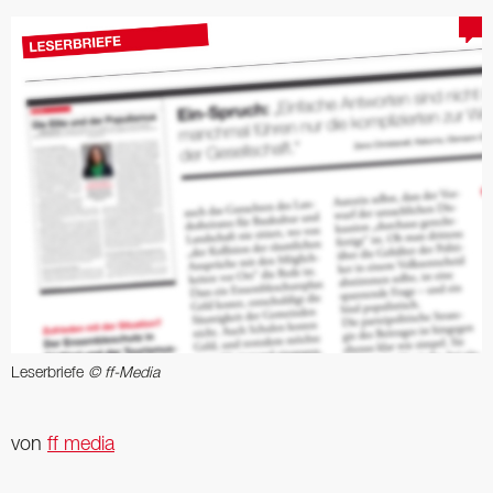
Leserbriefe
© ff-Media
von
ff media