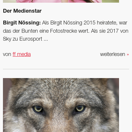
Der Medienstar
Birgit Nössing:
Als Birgit Nössing 2015 heiratete, war
das der Bunten eine Fotostrecke wert. Als sie 2017 von
Sky zu Eurosport ...
von
ff media
weiterlesen
»