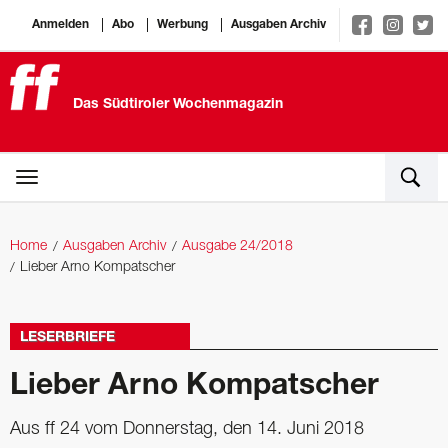
Anmelden
Abo
Werbung
Ausgaben Archiv
Das Südtiroler Wochenmagazin
Home
Ausgaben Archiv
Ausgabe 24/2018
Lieber Arno Kompatscher
LESERBRIEFE
Lieber Arno Kompatscher
Aus ff 24 vom Donnerstag, den 14. Juni 2018