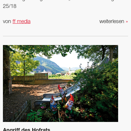
25/18
von
ff media
weiterlesen
»
Angriff des Hofrats