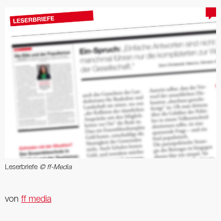
Leserbriefe
© ff-Media
von
ff media