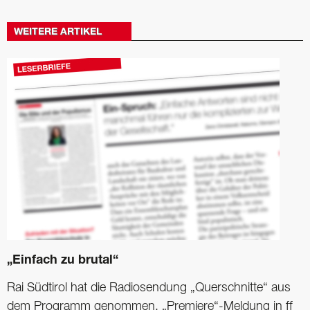
WEITERE ARTIKEL
„Einfach zu brutal“
Rai Südtirol hat die Radio­sendung „Querschnitte“ aus
dem Programm genommen. „Premiere“-Meldung in ff