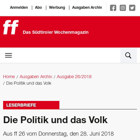
Anmelden
Abo
Werbung
Ausgaben Archiv
Das Südtiroler Wochenmagazin
Home
Ausgaben Archiv
Ausgabe 26/2018
Die Politik und das Volk
LESERBRIEFE
Die Politik und das Volk
Aus ff 26 vom Donnerstag, den 28. Juni 2018