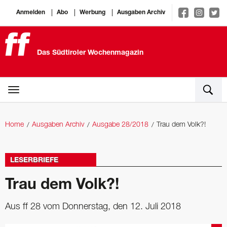
Anmelden
Abo
Werbung
Ausgaben Archiv
Das Südtiroler Wochenmagazin
Home
Ausgaben Archiv
Ausgabe 28/2018
Trau dem Volk?!
LESERBRIEFE
Trau dem Volk?!
Aus ff 28 vom Donnerstag, den 12. Juli 2018