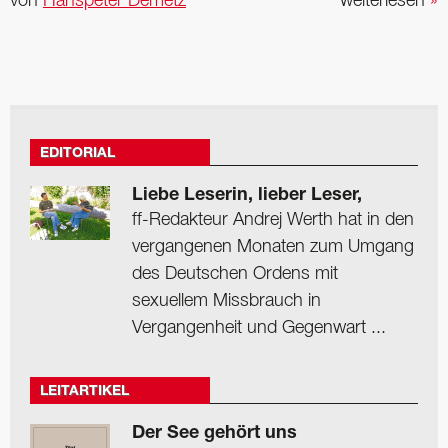
von
Hanspeter Demetz
weiterlesen
»
EDITORIAL
Liebe Leserin, lieber Leser,
ff-Redakteur Andrej Werth hat in den
vergangenen Monaten zum Umgang
des Deutschen Ordens mit
sexuellem Missbrauch in
Vergangenheit und Gegenwart ...
LEITARTIKEL
Der See gehört uns