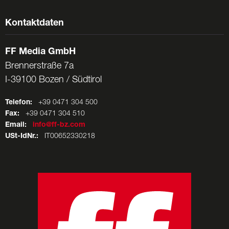
Kontaktdaten
FF Media GmbH
Brennerstraße 7a
I-39100 Bozen / Südtirol
Telefon:
+39 0471 304 500
Fax:
+39 0471 304 510
Email:
info@ff-bz.com
USt-IdNr.:
IT00652330218