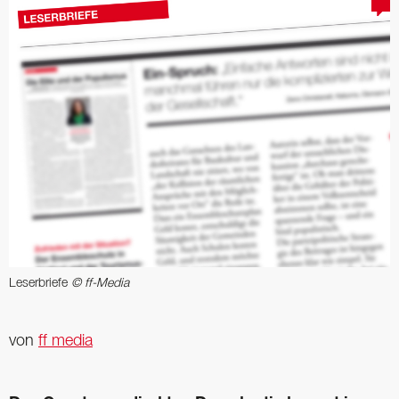
Leserbriefe
© ff-Media
von
ff media