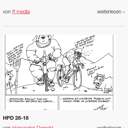
von
ff media
weiterlesen
»
HPD 28-18