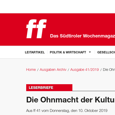
Das Südtiroler Wochenmagaz
LEITARTIKEL
POLITIK & WIRTSCHAFT
GESELLSCH
Home
Ausgaben Archiv
Ausgabe 41/2019
Die Ohn
LESERBRIEFE
Die Ohnmacht der Kultu
Aus ff 41 vom Donnerstag, den 10. Oktober 2019