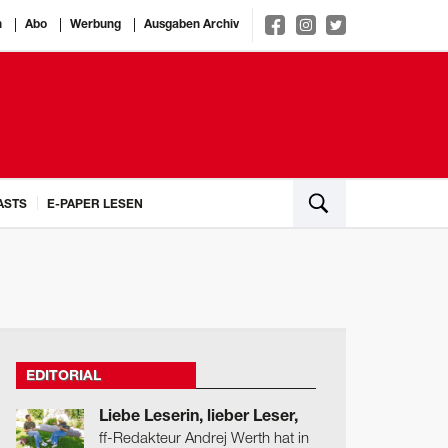
n
Abo
Werbung
Ausgaben Archiv
ASTS
E-PAPER LESEN
EDITORIAL
Liebe Leserin, lieber Leser,
ff-Redakteur Andrej Werth hat in