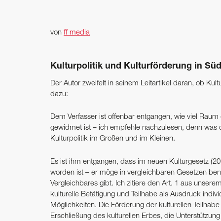
von
ff media
Kulturpolitik und Kultur­förderung in Südt
Der Autor zweifelt in seinem Leitartikel daran, ob Kul
dazu:
Dem Verfasser ist offenbar entgangen, wie viel Raum
gewidmet ist – ich empfehle nachzulesen, denn was do
Kulturpolitik im Großen und im Kleinen.
Es ist ihm entgangen, dass im neuen Kulturgesetz (20
worden ist – er möge in vergleichbaren Gesetzen be
Vergleichbares gibt. Ich zitiere den Art. 1 aus unser
kulturelle Betätigung und Teilhabe als Ausdruck indiv
Möglichkeiten. Die Förderung der kulturellen Teilha
Erschließung des kulturellen Erbes, die Unterstützung 