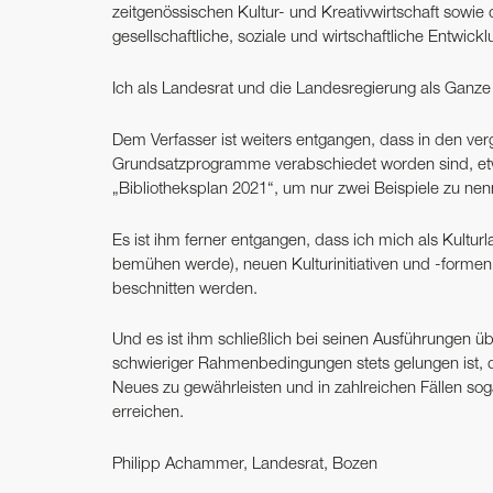
zeitgenössischen Kultur- und Kreativwirtschaft sowie de
gesellschaftliche, soziale und wirtschaftliche Entwic
Ich als Landesrat und die Landesregierung als Ganze 
Dem Verfasser ist weiters entgangen, dass in den ve
Grundsatzprogramme verabschiedet worden sind, e
„Bibliotheksplan 2021“, um nur zwei Beispiele zu nen
Es ist ihm ferner entgangen, dass ich mich als Kultu
bemühen werde), neuen Kulturinitiativen und -forme
beschnitten werden.
Und es ist ihm schließlich bei seinen Ausführungen ü
schwieriger Rahmenbedingungen stets gelungen ist, di
Neues zu gewährleisten und in zahlreichen Fällen so
erreichen.
Philipp Achammer, Landesrat, Bozen