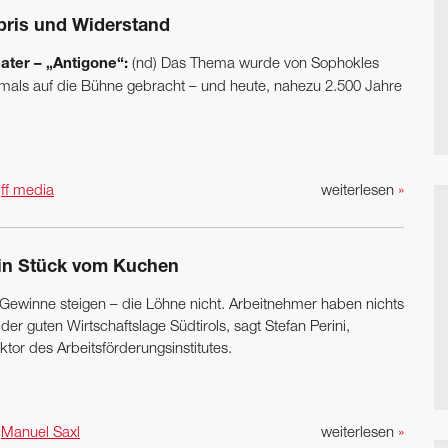
bris und Widerstand
ater – „Antigone“:
(nd) Das Thema wurde von Sophokles
tmals auf die Bühne gebracht – und heute, nahezu 2.500 Jahre
n
ff media
weiterlesen
»
in Stück vom Kuchen
 Gewinne steigen – die Löhne nicht. Arbeitnehmer haben nichts
der guten ­Wirtschaftslage Südtirols, sagt Stefan Perini,
ktor des Arbeitsförderungsinstitutes.
n
Manuel Saxl
weiterlesen
»