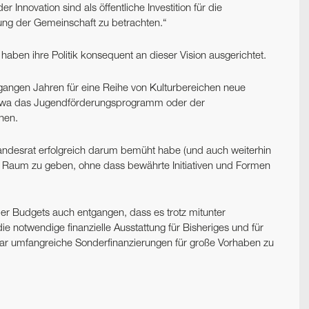
r Innovation sind als öffentliche Investition für die
klung der Gemeinschaft zu betrachten.“
haben ihre Politik konsequent an dieser Vision ausgerichtet.
rgangen Jahren für eine Reihe von Kulturbereichen neue
twa das Jugendförderungsprogramm oder der
nen.
rlandesrat erfolgreich darum bemüht habe (und auch weiterhin
n Raum zu geben, ohne dass bewährte Initiativen und Formen
ber Budgets auch entgangen, dass es trotz mitunter
e notwendige finanzielle Ausstattung für Bisheriges und für
gar umfangreiche Sonderfinanzierungen für große Vorhaben zu