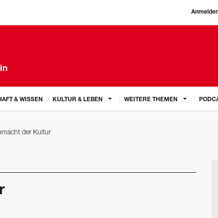
Anmelde
in
AFT & WISSEN
KULTUR & LEBEN
WEITERE THEMEN
PODC
macht der Kultur
r