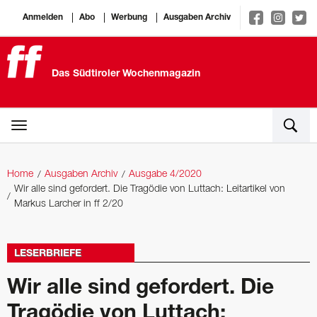
Anmelden
Abo
Werbung
Ausgaben Archiv
Das Südtiroler Wochenmagazin
Home
Ausgaben Archiv
Ausgabe 4/2020
Wir alle sind gefordert. Die Tragödie von Luttach: Leitartikel von
Markus Larcher in ff 2/20
LESERBRIEFE
Wir alle sind gefordert. Die
Tragödie von Luttach: