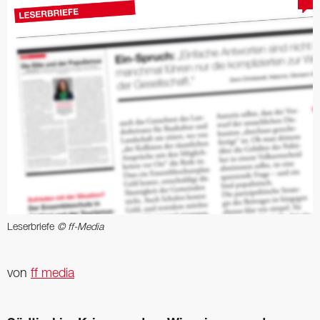
Leserbriefe
© ff-Media
von
ff media