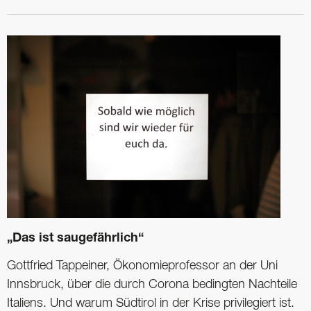
„Das ist saugefährlich“
Gottfried Tappeiner, Ökonomieprofessor an der Uni
Innsbruck, über die durch Corona bedingten Nachteile
Italiens. Und warum Südtirol in der Krise privilegiert ist.