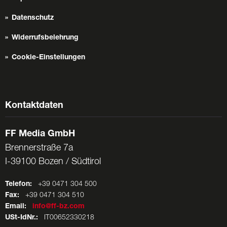
Datenschutz
Widerrufsbelehrung
Cookie-Einstellungen
Kontaktdaten
FF Media GmbH
Brennerstraße 7a
I-39100 Bozen / Südtirol
Telefon:
+39 0471 304 500
Fax:
+39 0471 304 510
Email:
info@ff-bz.com
USt-IdNr.:
IT00652330218