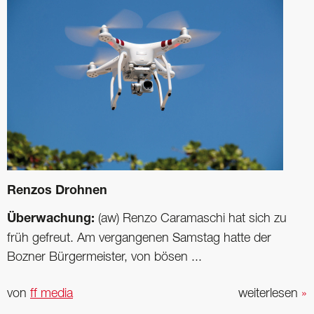
Renzos Drohnen
Überwachung:
(aw) Renzo Caramaschi hat sich zu
früh gefreut. Am vergangenen Samstag hatte der
Bozner Bürgermeister, von bösen ...
von
ff media
weiterlesen
»