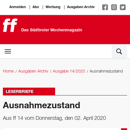
Anmelden
Abo
Werbung
Ausgaben Archiv
Das Südtiroler Wochenmagazin
Home
Ausgaben Archiv
Ausgabe 14/2020
Ausnahmezustand
LESERBRIEFE
Ausnahmezustand
Aus ff 14 vom Donnerstag, den 02. April 2020