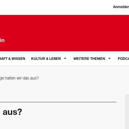
Anmelde
in
AFT & WISSEN
KULTUR & LEBEN
WEITERE THEMEN
PODC
ge halten wir das aus?
s aus?