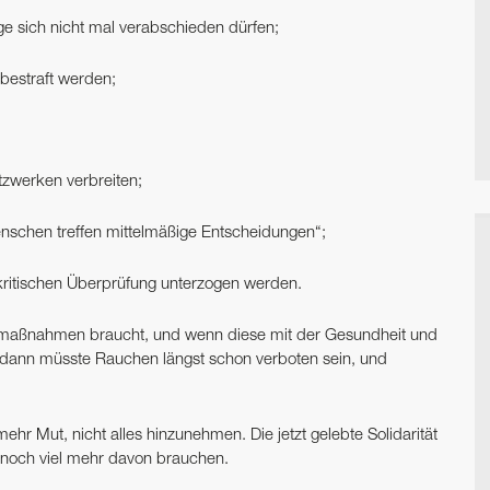
 sich nicht mal verabschieden dürfen;
bestraft werden;
tzwerken verbreiten;
nschen treffen mittelmäßige Entscheidungen“;
 kritischen Überprüfung unterzogen werden.
zmaßnahmen braucht, und wenn diese mit der Gesundheit und
dann müsste Rauchen längst schon verboten sein, und
hr Mut, nicht alles hinzunehmen. Die jetzt gelebte Solidarität
r noch viel mehr davon brauchen.