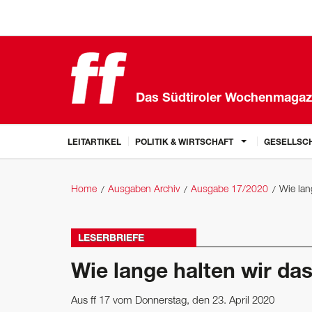
Das Südtiroler Wochenmagaz
LEITARTIKEL
POLITIK & WIRTSCHAFT
GESELLSCH
Home
Ausgaben Archiv
Ausgabe 17/2020
Wie lan
LESERBRIEFE
Wie lange halten wir da
Aus ff 17 vom Donnerstag, den 23. April 2020