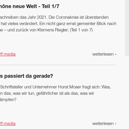
öne neue Welt - Teil 1/7
 schreiben das Jahr 2021. Die Coronakrise ist ­überstanden
hat vieles verändert. Ein nicht ganz ernst gemeinter Blick nach
e – und zurück von Klemens Riegler. (Teil 1 von 7)
n
ff media
weiterlesen
»
s passiert da gerade?
 Schriftsteller und Unternehmer Horst Moser fragt sich: Was,
 das, was wir tun, gefährlicher ist als das, was wir
ämpfen?
n
ff media
weiterlesen
»