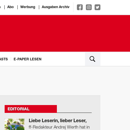
n
Abo
Werbung
Ausgaben Archiv
ASTS
E-PAPER LESEN
EDITORIAL
Liebe Leserin, lieber Leser,
ff-Redakteur Andrej Werth hat in