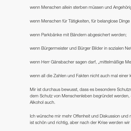
wenn Menschen allein sterben müssen und Angehörige
wenn Menschen für Tätigkeiten, für belanglose Dinge 
wenn Parkbänke mit Bändern abgesichert werden;
wenn Bürgermeister und Bürger Bilder in sozialen Ne
wenn Herr Gänsbacher sagen darf, „mittelmäßige Me
wenn all die Zahlen und Fakten nicht auch mal einer
Mir ist durchaus bewusst, dass es besondere Schut
dem Schutz von ­Menschenleben begründet werden, 
Alkohol auch.
Ich wünsche mir mehr Offenheit und Diskussion und me
ist schön und richtig, aber nach der Krise werden wi