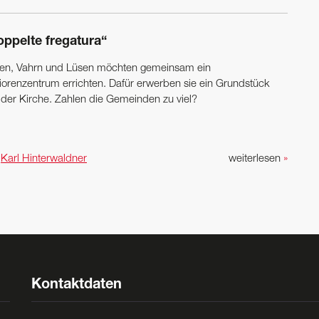
oppelte fregatura“
xen, Vahrn und Lüsen möchten gemeinsam ein
iorenzentrum errichten. Dafür erwerben sie ein Grundstück
 der Kirche. Zahlen die Gemeinden zu viel?
n
Karl Hinterwaldner
weiterlesen
»
Kontaktdaten