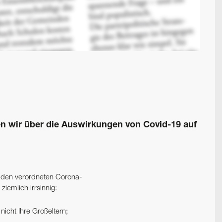
ten wir über die Auswirkungen von Covid-19 auf
zu den verordneten Corona-
emlich irrsinnig:
nicht Ihre Großeltern;