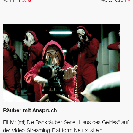
von
ff media
weiterlesen
»
Räuber mit Anspruch
FILM: (ml) Die Bankräuber-Serie „Haus des Geldes“ auf
der Video-Streaming-Plattform Netflix ist ein