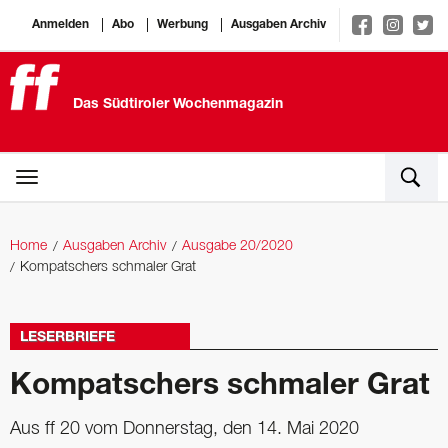
Anmelden
Abo
Werbung
Ausgaben Archiv
Das Südtiroler Wochenmagazin
Home
Ausgaben Archiv
Ausgabe 20/2020
Kompatschers schmaler Grat
LESERBRIEFE
Kompatschers schmaler Grat
Aus ff 20 vom Donnerstag, den 14. Mai 2020