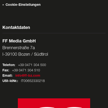
Cookie-Einstellungen
Kontaktdaten
FF Media GmbH
Brennerstraße 7a
I-39100 Bozen / Südtirol
Telefon:
+39 0471 304 500
Fax:
+39 0471 304 510
Email:
info@ff-bz.com
USt-IdNr.:
IT00652330218