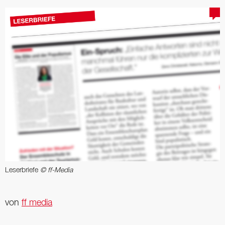
Leserbriefe
© ff-Media
von
ff media