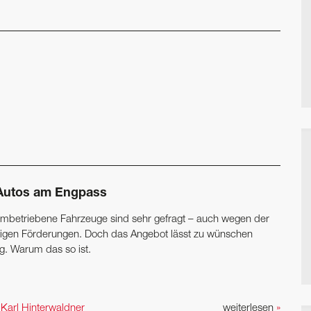
Autos am Engpass
ombetriebene Fahrzeuge sind sehr gefragt – auch wegen der
igen Förderungen. Doch das Angebot lässt zu wünschen
ig. Warum das so ist.
n
Karl Hinterwaldner
weiterlesen
»