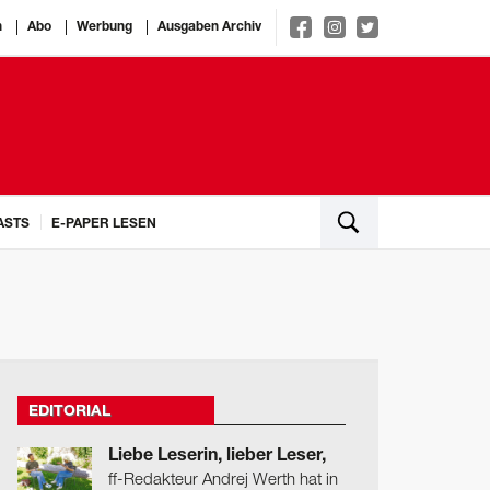
n
Abo
Werbung
Ausgaben Archiv
ASTS
E-PAPER LESEN
EDITORIAL
Liebe Leserin, lieber Leser,
ff-Redakteur Andrej Werth hat in