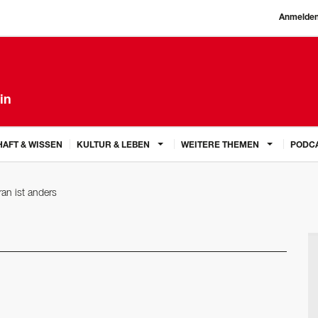
Anmelde
in
AFT & WISSEN
KULTUR & LEBEN
WEITERE THEMEN
PODC
an ist anders