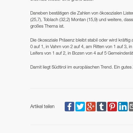
Daneben bestätigen die Zahlen von ökosozialen Listen 
(25,7), Toblach (32,2) Montan (15,9) und weitere, 
großes Thema ist.
Die ökosoziale Präsenz bleibt stabil oder wird kräft
0 auf 1, in Vahrn von 2 auf 4, am Ritten von 1 auf 3, i
Leifers von ­1 auf 2, in Bozen von 4 auf 5 Gemeinderä
Damit liegt Südtirol im europäischen Trend. Ein gutes 
Artikel teilen