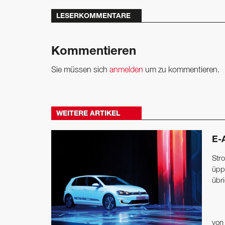
LESERKOMMENTARE
Kommentieren
Sie müssen sich
anmelden
um zu kommentieren.
WEITERE ARTIKEL
E-
Str
üpp
übr
vo