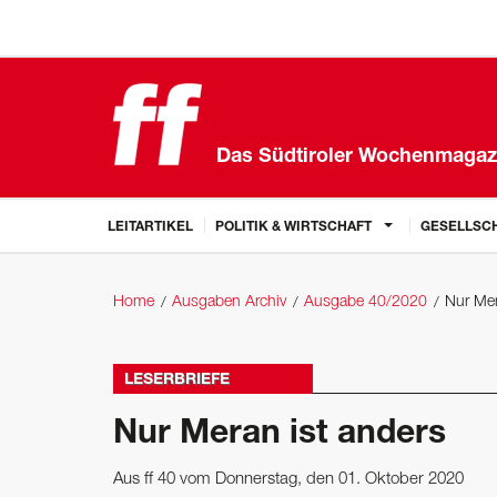
Das Südtiroler Wochenmagaz
LEITARTIKEL
POLITIK & WIRTSCHAFT
GESELLSCH
Home
Ausgaben Archiv
Ausgabe 40/2020
Nur Mer
LESERBRIEFE
Nur Meran ist anders
Aus ff 40 vom Donnerstag, den 01. Oktober 2020