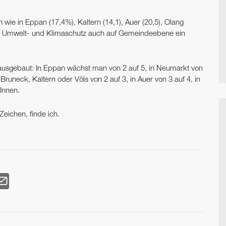
wie in Eppan (17,4%), Kaltern (14,1), Auer (20,5), Olang
dass Umwelt- und Klimaschutz auch auf Gemeindeebene ein
ig ausgebaut: In Eppan wächst man von 2 auf 5, in Neumarkt von
n Bruneck, Kaltern oder Völs von 2 auf 3, in Auer von 3 auf 4, in
tInnen.
Zeichen, finde ich.