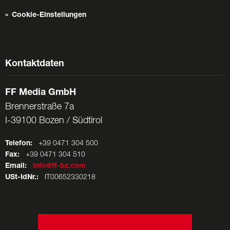
Cookie-Einstellungen
Kontaktdaten
FF Media GmbH
Brennerstraße 7a
I-39100 Bozen / Südtirol
Telefon:
+39 0471 304 500
Fax:
+39 0471 304 510
Email:
info@ff-bz.com
USt-IdNr.:
IT00652330218