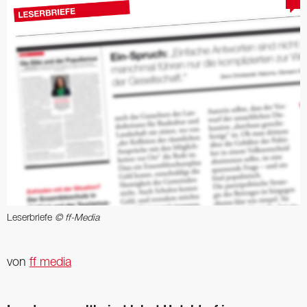
Leserbriefe
© ff-Media
von
ff media