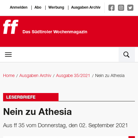
Anmelden
Abo
Werbung
Ausgaben Archiv
Das Südtiroler Wochenmagazin
Home
Ausgaben Archiv
Ausgabe 35/2021
Nein zu Athesia
LESERBRIEFE
Nein zu Athesia
Aus ff 35 vom Donnerstag, den 02. September 2021