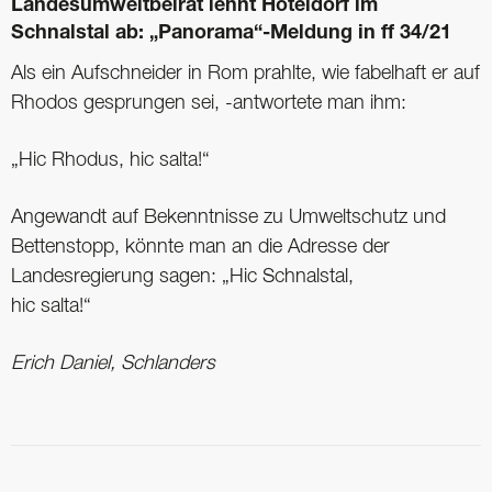
Landesumweltbeirat lehnt Hoteldorf im
Schnalstal ab: „Panorama“-Meldung in ff 34/21
Als ein Aufschneider in Rom prahlte, wie fabelhaft er auf
Rhodos gesprungen sei, -antwortete man ihm:
„Hic Rhodus, hic salta!“
Angewandt auf Bekenntnisse zu Umweltschutz und
Bettenstopp, könnte man an die Adresse der
Landesregierung sagen: „Hic Schnalstal,
hic salta!“
Erich Daniel, Schlanders