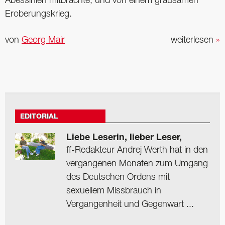
Abessinien mitbrachte, und von einem grausamen
Eroberungskrieg.
von
Georg Mair
weiterlesen
»
EDITORIAL
Liebe Leserin, lieber Leser,
ff-Redakteur Andrej Werth hat in den
vergangenen Monaten zum Umgang
des Deutschen Ordens mit
sexuellem Missbrauch in
Vergangenheit und Gegenwart ...