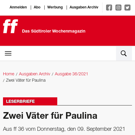
Anmelden
Abo
Werbung
Ausgaben Archiv
Das Südtiroler Wochenmagazin
Home
Ausgaben Archiv
Ausgabe 36/2021
Zwei Väter für Paulina
LESERBRIEFE
Zwei Väter für Paulina
Aus ff 36 vom Donnerstag, den 09. September 2021