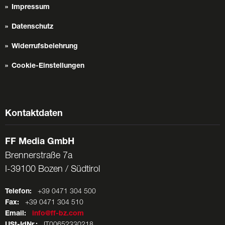
Impressum
Datenschutz
Widerrufsbelehrung
Cookie-Einstellungen
Kontaktdaten
FF Media GmbH
Brennerstraße 7a
I-39100 Bozen / Südtirol
Telefon:
+39 0471 304 500
Fax:
+39 0471 304 510
Email:
info@ff-bz.com
USt-IdNr.:
IT00652330218