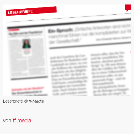
Leserbriefe
© ff-Media
von
ff media