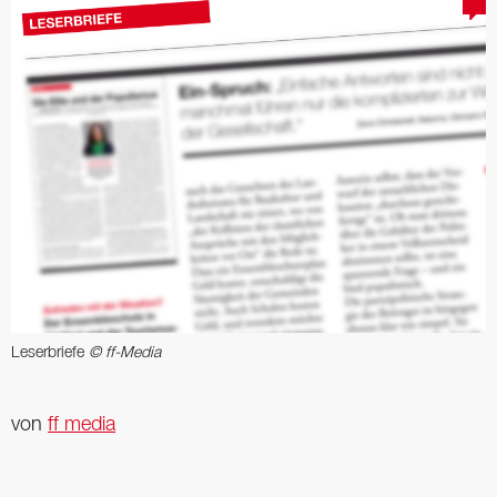
Leserbriefe
© ff-Media
von
ff media