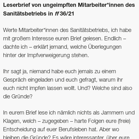
Leserbrief von ­ungeimpften
Mitarbeiter*innen des
­Sanitätsbetriebs in
ff
36/21
Werte Mitarbeiter*innen des Sanitätsbetriebs, ich habe
mit großem Interesse euren Brief gelesen. Endlich –
dachte ich – erklärt jemand, welche Überlegungen
hinter der Impfverweigerung stehen.
Ihr sagt ja, niemand habe euch jemals zu einem
Gespräch eingeladen und euch gefragt, warum ihr
euch nicht impfen lassen wollt. Und? Welche sind also
die Gründe?
In eurem Brief lese ich nämlich nichts als Jammern und
Klagen, welch – zugegeben – harte Folgen eure (freie)
Entscheidung auf euer Berufsleben hat. Aber wo
bleiben die Gründe? Es wäre interessanter, über eure