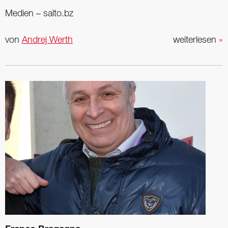
Medien – salto.bz
von
Andrej Werth
weiterlesen
»