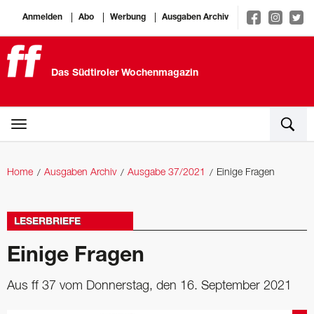
Anmelden
Abo
Werbung
Ausgaben Archiv
Das Südtiroler Wochenmagazin
Home
Ausgaben Archiv
Ausgabe 37/2021
Einige Fragen
LESERBRIEFE
Einige Fragen
Aus ff 37 vom Donnerstag, den 16. September 2021