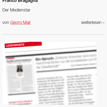
Franco Bragagna
Der Medienstar
von
Georg Mair
weiterlesen
»