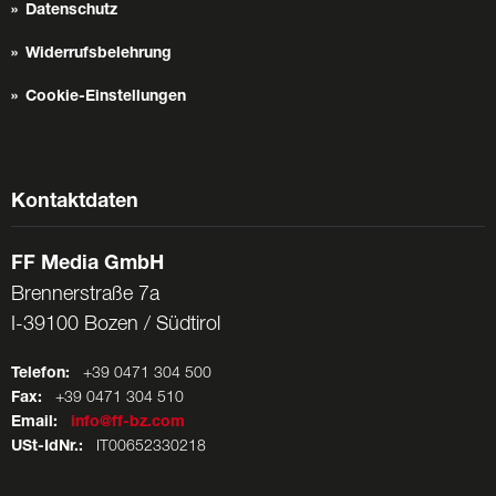
Datenschutz
Widerrufsbelehrung
Cookie-Einstellungen
Kontaktdaten
FF Media GmbH
Brennerstraße 7a
I-39100 Bozen / Südtirol
Telefon:
+39 0471 304 500
Fax:
+39 0471 304 510
Email:
info@ff-bz.com
USt-IdNr.:
IT00652330218