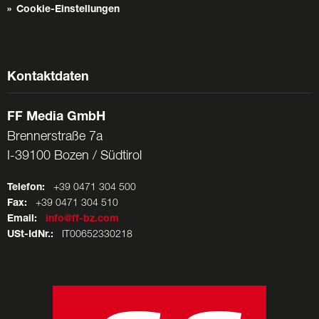
Cookie-Einstellungen
Kontaktdaten
FF Media GmbH
Brennerstraße 7a
I-39100 Bozen / Südtirol
Telefon:
+39 0471 304 500
Fax:
+39 0471 304 510
Email:
info@ff-bz.com
USt-IdNr.:
IT00652330218