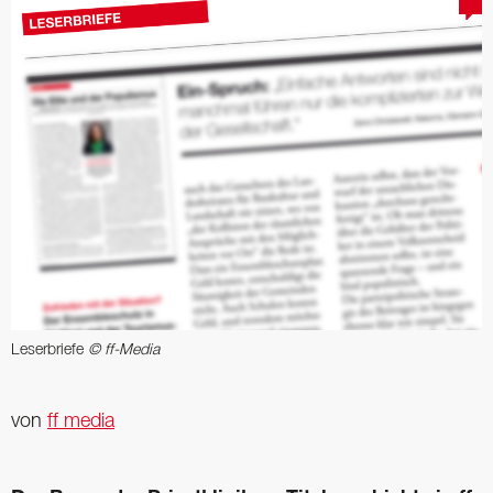
Leserbriefe
© ff-Media
von
ff media