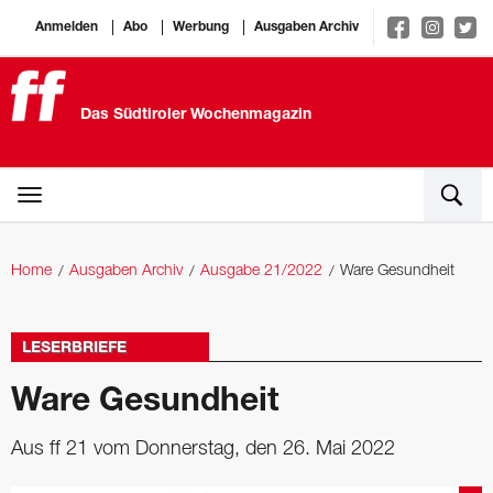
Anmelden
Abo
Werbung
Ausgaben Archiv
Das Südtiroler Wochenmagazin
Home
Ausgaben Archiv
Ausgabe 21/2022
Ware Gesundheit
LESERBRIEFE
Ware Gesundheit
Aus ff 21 vom Donnerstag, den 26. Mai 2022