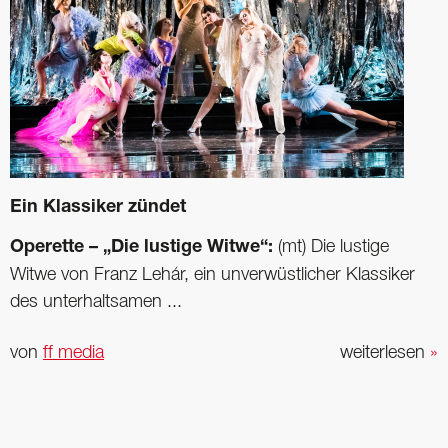
Ein Klassiker zündet
Operette – „Die lustige Witwe“:
(mt) Die lustige
Witwe von Franz Lehár, ein unverwüstlicher Klassiker
des unterhaltsamen ...
von
ff media
weiterlesen
»