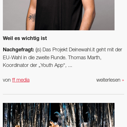
Weil es wichtig ist
Nachgefragt:
(js) Das Projekt Deinewahl.it geht mit der
EU-Wahl in die zweite Runde. Thomas Marth,
Koordinator der „Youth App“, ...
von
ff media
weiterlesen
»