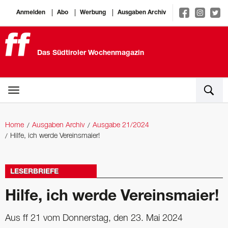
Anmelden
Abo
Werbung
Ausgaben Archiv
Das Südtiroler Wochenmagazin
Home
Ausgaben Archiv
Ausgabe 21/2024
Hilfe, ich werde Vereinsmaier!
LESERBRIEFE
Hilfe, ich werde Vereinsmaier!
Aus ff 21 vom Donnerstag, den 23. Mai 2024