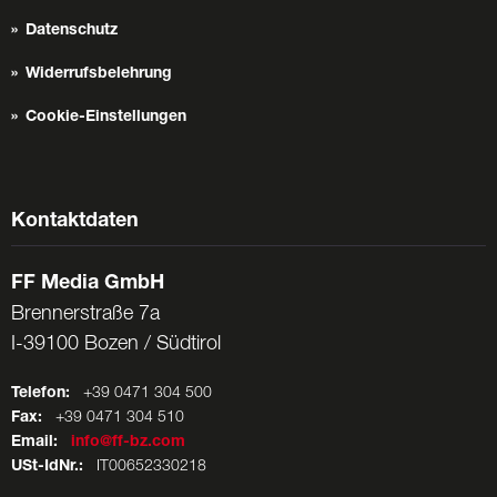
Datenschutz
Widerrufsbelehrung
Cookie-Einstellungen
Kontaktdaten
FF Media GmbH
Brennerstraße 7a
I-39100 Bozen / Südtirol
Telefon:
+39 0471 304 500
Fax:
+39 0471 304 510
Email:
info@ff-bz.com
USt-IdNr.:
IT00652330218