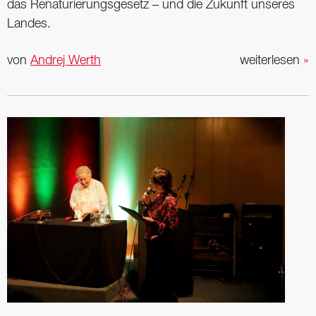
das Renaturierungsgesetz – und die Zukunft unseres
Landes.
von
Andrej Werth
weiterlesen
»