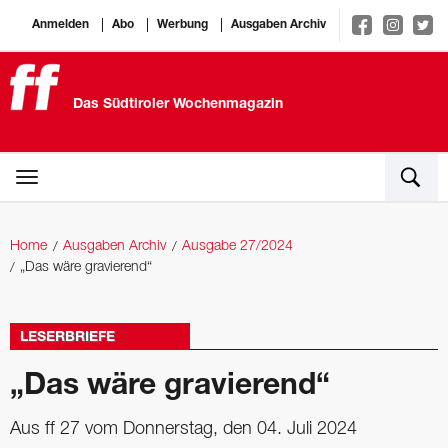
Anmelden
Abo
Werbung
Ausgaben Archiv
Das Südtiroler Wochenmagazin
Home
Ausgaben Archiv
Ausgabe 27/2024
„Das wäre gravierend“
LESERBRIEFE
„Das wäre gravierend“
Aus ff 27 vom Donnerstag, den 04. Juli 2024