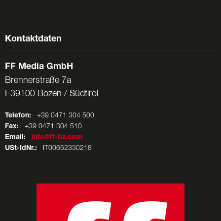
Kontaktdaten
FF Media GmbH
Brennerstraße 7a
I-39100 Bozen / Südtirol
Telefon:
+39 0471 304 500
Fax:
+39 0471 304 510
Email:
info@ff-bz.com
USt-IdNr.:
IT00652330218