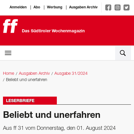
Anmelden
Abo
Werbung
Ausgaben Archiv
Das Südtiroler Wochenmagazin
Home
Ausgaben Archiv
Ausgabe 31/2024
Beliebt und unerfahren
LESERBRIEFE
Beliebt und unerfahren
Aus ff 31 vom Donnerstag, den 01. August 2024