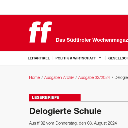
Das Südtiroler Wochenmagaz
LEITARTIKEL
POLITIK & WIRTSCHAFT
GESELLSCH
Home
Ausgaben Archiv
Ausgabe 32/2024
Delogie
LESERBRIEFE
Delogierte Schule
Aus ff 32 vom Donnerstag, den 08. August 2024