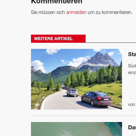
Kommentieren
Sie müssen sich
anmelden
um zu kommentieren.
WEITERE ARTIKEL
Sta
Südt
ein
vo
Da