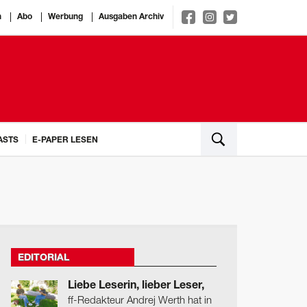
n
Abo
Werbung
Ausgaben Archiv
ASTS
E-PAPER LESEN
EDITORIAL
Liebe Leserin, lieber Leser,
ff-Redakteur Andrej Werth hat in