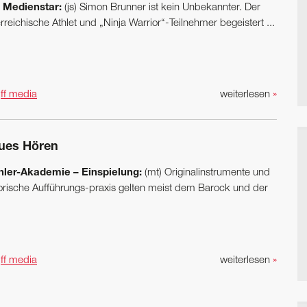
 Medienstar:
(js) Simon Brunner ist kein Unbekannter. Der
rreichische Athlet und „Ninja Warrior“-Teilnehmer begeistert ...
n
ff media
weiterlesen
»
ues Hören
ler-Akademie – Einspielung:
(mt) Originalinstrumente und
torische Aufführungs-praxis gelten meist dem Barock und der
n
ff media
weiterlesen
»