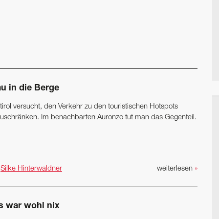
u in die Berge
irol versucht, den Verkehr zu den touristischen Hotspots
zuschränken. Im benachbarten Auronzo tut man das Gegenteil.
n
Silke Hinterwaldner
weiterlesen
»
s war wohl nix