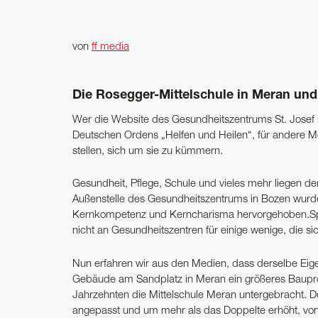
von
ff media
Die Rosegger-Mittelschule in Meran un
Wer die Website des Gesundheitszentrums St. Josef in
Deutschen Ordens ­„Helfen und Heilen“, für andere Me
stellen, sich um sie zu kümmern.
Gesundheit, Pflege, Schule und vieles mehr liegen de
Außenstelle des Gesundheitszentrums in Bozen wurd
Kernkompetenz und Kerncharisma hervorgehoben.Spo
nicht an Gesundheitszentren für einige wenige, die si
Nun erfahren wir aus den Medien, dass derselbe Eigen
Gebäude am Sandplatz in Meran ein größeres Bauproj
Jahrzehnten die Mittelschule Meran untergebracht. 
angepasst und um mehr als das Doppelte erhöht, von