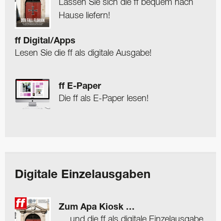
Lassen Sie sich die ff bequem nach
Hause liefern!
ff Digital/Apps
Lesen Sie die ff als digitale Ausgabe!
ff E-Paper
Die ff als E-Paper lesen!
Digitale Einzelausgaben
Zum Apa Kiosk …
… und die ff als digitale Einzelausgabe