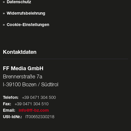
Datenschutz
Widerrufsbelehrung
Cookie-Einstellungen
Kontaktdaten
FF Media GmbH
Brennerstraße 7a
I-39100 Bozen / Südtirol
Telefon:
+39 0471 304 500
Fax:
+39 0471 304 510
Email:
info@ff-bz.com
USt-IdNr.:
IT00652330218