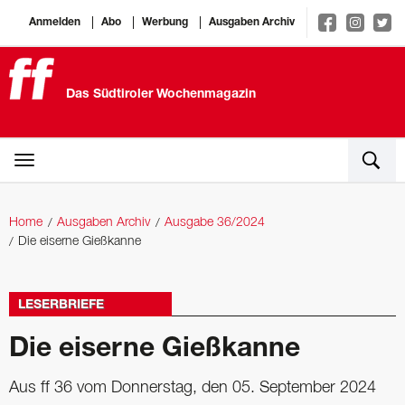
Anmelden
Abo
Werbung
Ausgaben Archiv
Das Südtiroler Wochenmagazin
Home
Ausgaben Archiv
Ausgabe 36/2024
Die eiserne Gießkanne
LESERBRIEFE
Die eiserne Gießkanne
Aus ff 36 vom Donnerstag, den 05. September 2024