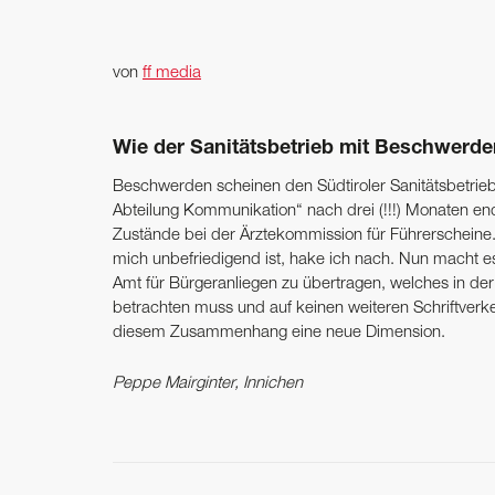
von
ff media
Wie der Sanitätsbetrieb mit Beschwerd
Beschwerden scheinen den Südtiroler Sanitätsbetrie
Abteilung Kommunikation“ nach drei (!!!) Monaten e
Zustände bei der Ärztekommission für Führerscheine.
mich unbefriedigend ist, hake ich nach. Nun macht e
Amt für Bürgeranliegen zu übertragen, welches in de
betrachten muss und auf keinen weiteren Schriftver
diesem Zusammenhang eine neue Dimension.
Peppe Mairginter, Innichen