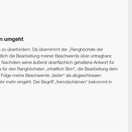
en umgeht
b zu überfordern: Da übernimmt der „Ranghöchste der
ndlich die Bearbeitung meiner Beschwerde über untragbare
 Nachdem seine äußerst oberflächlich gehaltene Antwort für
s für den Ranghöchsten „inhaltlich Sinn“, die Bearbeitung dem
r Folge meine Beschwerde „leider“ als abgeschlossen
kehr mehr eingeht. Der Begriff „fremdschämen“ bekommt in