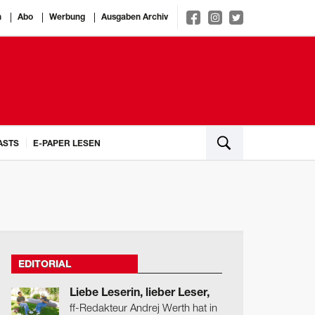
n
Abo
Werbung
Ausgaben Archiv
ASTS
E-PAPER LESEN
EDITORIAL
Liebe Leserin, lieber Leser,
ff-Redakteur Andrej Werth hat in