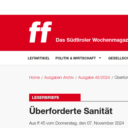
Das Südtiroler Wochenmagaz
LEITARTIKEL
POLITIK & WIRTSCHAFT
GESELLSCH
Home
Ausgaben Archiv
Ausgabe 45/2024
Überfor
LESERBRIEFE
Überforderte Sanität
Aus ff 45 vom Donnerstag, den 07. November 2024