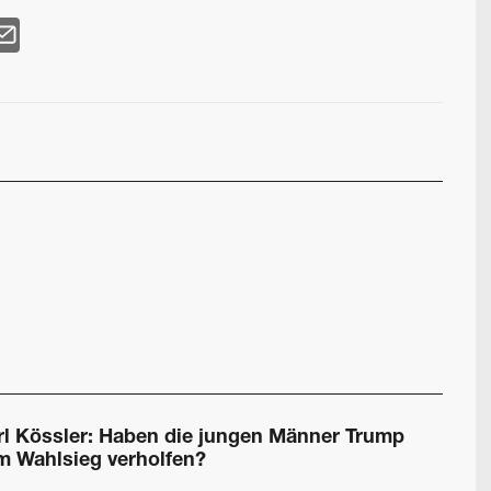
rl Kössler: Haben die jungen Männer Trump
m Wahlsieg verholfen?