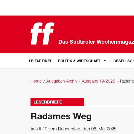
Das Südtiroler Wochenmagaz
LEITARTIKEL
POLITIK & WIRTSCHAFT
GESELLSCH
Home
Ausgaben Archiv
Ausgabe 19/2025
Radam
LESERBRIEFE
Radames Weg
Aus ff 19 vom Donnerstag, den 08. Mai 2025