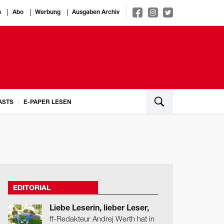
n
Abo
Werbung
Ausgaben Archiv
ASTS
E-PAPER LESEN
EDITORIAL
Liebe Leserin, lieber Leser,
ff-Redakteur Andrej Werth hat in