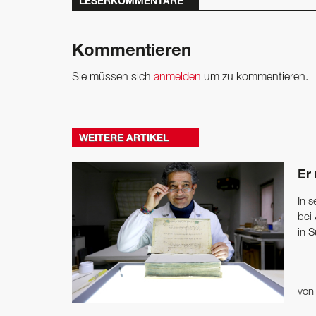
LESERKOMMENTARE
Kommentieren
Sie müssen sich
anmelden
um zu kommentieren.
WEITERE ARTIKEL
Er 
In 
bei
in S
vo