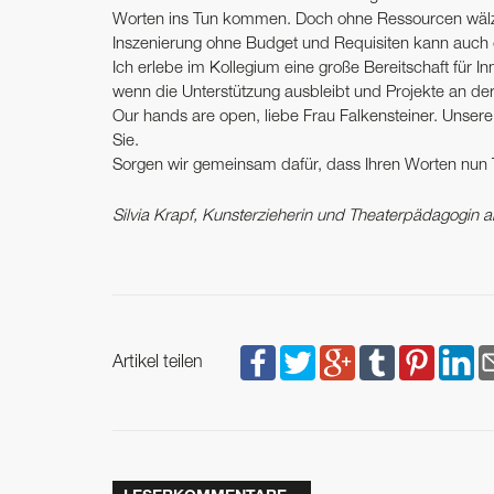
Worten ins Tun kommen. Doch ohne Ressourcen ­wälzen
Inszenierung ohne Budget und Requisiten kann auch 
Ich erlebe im Kollegium eine große ­Bereitschaft für I
wenn die Unterstützung ausbleibt und ­Projekte an der 
Our hands are open, liebe Frau Falken­steiner. Unser
Sie.
Sorgen wir gemeinsam dafür, dass Ihren Worten nun T
Silvia Krapf, Kunsterzieherin und Theaterpädagogin a
Artikel teilen