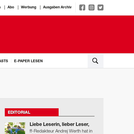
n
Abo
Werbung
Ausgaben Archiv
ASTS
E-PAPER LESEN
EDITORIAL
Liebe Leserin, lieber Leser,
ff-Redakteur Andrej Werth hat in