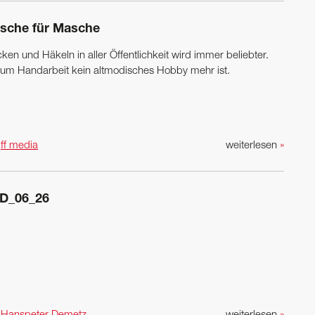
sche für Masche
cken und Häkeln in aller Öffentlichkeit wird immer beliebter.
um Handarbeit kein altmodisches Hobby mehr ist.
n
ff media
weiterlesen
»
D_06_26