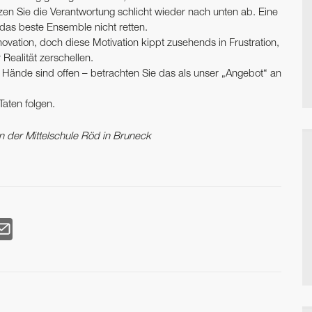
 Sie die Verantwortung schlicht ­wieder nach unten ab. Eine
das beste Ensemble nicht retten.
nnovation, doch diese Motivation kippt zusehends in Frustration,
Realität zerschellen.
e Hände sind offen – betrachten Sie das als unser „Angebot“ an
aten folgen.
n der Mittelschule Röd in Bruneck