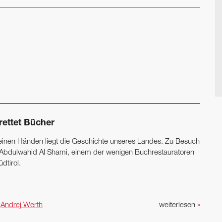
rettet Bücher
seinen Händen liegt die Geschichte unseres Landes. Zu Besuch
 Abdulwahid Al Shami, einem der wenigen Buchrestauratoren
üdtirol.
n
Andrej Werth
weiterlesen
»