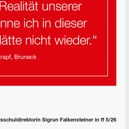
schuldirektorin Sigrun Falkensteiner in ff 5/26