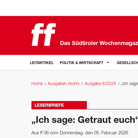
Das Südtiroler Wochenmagaz
LEITARTIKEL
POLITIK & WIRTSCHAFT
GESELLSCH
Home
Ausgaben Archiv
Ausgabe 6/2026
„Ich sag
LESERBRIEFE
„Ich sage: Getraut euch
Aus ff 06 vom Donnerstag, den 05. Februar 2026