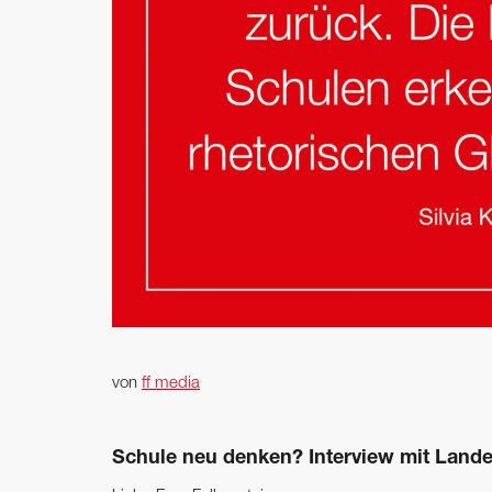
von
ff media
Schule neu denken? Interview mit Landes