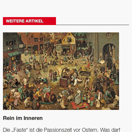
WEITERE ARTIKEL
Rein im Inneren
Die „Faste“ ist die Passionszeit vor Ostern. Was darf