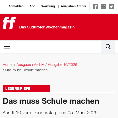
Anmelden
Abo
Werbung
Ausgaben Archiv
Das Südtiroler Wochenmagazin
Home
Ausgaben Archiv
Ausgabe 10/2026
Das muss Schule machen
LESERBRIEFE
Das muss Schule machen
Aus ff 10 vom Donnerstag, den 05. März 2026