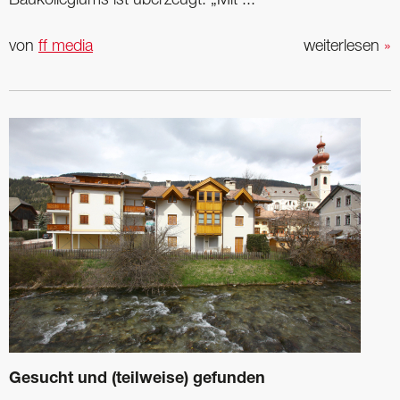
von
ff media
weiterlesen
»
Gesucht und (teilweise) gefunden