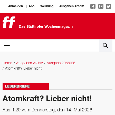
Anmelden
Abo
Werbung
Ausgaben Archiv
Das Südtiroler Wochenmagazin
Home
Ausgaben Archiv
Ausgabe 20/2026
Atomkraft? Lieber nicht!
LESERBRIEFE
Atomkraft? Lieber nicht!
Aus ff 20 vom Donnerstag, den 14. Mai 2026