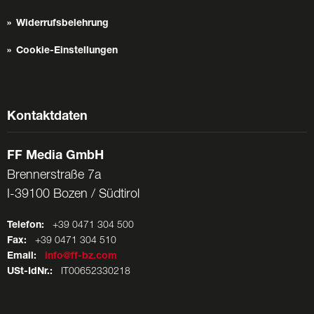
Widerrufsbelehrung
Cookie-Einstellungen
Kontaktdaten
FF Media GmbH
Brennerstraße 7a
I-39100 Bozen / Südtirol
Telefon:
+39 0471 304 500
Fax:
+39 0471 304 510
Email:
info@ff-bz.com
USt-IdNr.:
IT00652330218