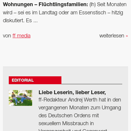
Wohnungen – Flüchtlingsfamilien:
(lh) Seit Monaten
wird – sei es im Landtag oder am Essens­tisch – hitzig
diskutiert. Es ...
von
ff media
weiterlesen
»
EDITORIAL
Liebe Leserin, lieber Leser,
ff-Redakteur Andrej Werth hat in den
vergangenen Monaten zum Umgang
des Deutschen Ordens mit
sexuellem Missbrauch in