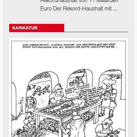
Rekordhaushalt von 11 Milliarden
Euro Der Rekord-Haushalt mit ...
KARIKATUR