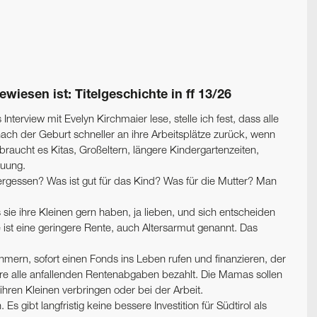
wiesen ist: Titelgeschichte in ff 13/26
nterview mit Evelyn Kirchmaier lese, stelle ich fest, dass alle
ach der Geburt schneller an ihre Arbeitsplätze zurück, wenn
ür braucht es Kitas, Großeltern, längere Kindergartenzeiten,
euung.
ergessen? Was ist gut für das Kind? Was für die Mutter? Man
sie ihre Kleinen gern haben, ja lieben, und sich entscheiden
e ist eine geringere Rente, auch Altersarmut genannt. Das
mern, sofort einen Fonds ins Leben rufen und finanzieren, der
ahre alle anfallenden Rentenabgaben bezahlt. Die Mamas sollen
ihren Kleinen verbringen oder bei der Arbeit.
s gibt langfristig keine bessere Investition für Südtirol als