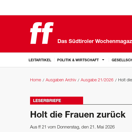
Das Südtiroler Wochenmagaz
LEITARTIKEL
POLITIK & WIRTSCHAFT
GESELLSCH
Home
Ausgaben Archiv
Ausgabe 21/2026
Holt di
LESERBRIEFE
Holt die Frauen zurück
Aus ff 21 vom Donnerstag, den 21. Mai 2026