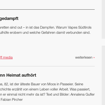
gedampft
aretten sind out – in ist das Dampfen. Warum Vapes Südtirols
ulhöfe erobern und welche Gefahren damit verbunden sind.
n
ff media
weiterlesen
»
nn Heimat aufhört
s, 82, ist der älteste Bauer von Moos in Passeier. Seine
chichte erzählt von einem Leben voller Arbeit. Was passiert,
n er einmal nicht mehr da ist? Text und Bilder: Annalena Gufler
 Fabian Pircher