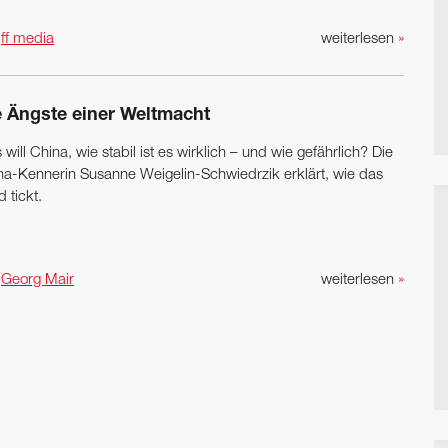
n
ff media
weiterlesen
»
e Ängste einer Weltmacht
will China, wie stabil ist es wirklich – und wie gefährlich? Die
na-Kennerin ­Susanne ­Weigelin-Schwiedrzik erklärt, wie das
 tickt.
n
Georg Mair
weiterlesen
»