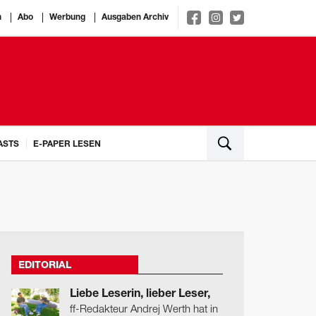
n
Abo
Werbung
Ausgaben Archiv
ASTS
E-PAPER LESEN
EDITORIAL
Liebe Leserin, lieber Leser,
ff-Redakteur Andrej Werth hat in