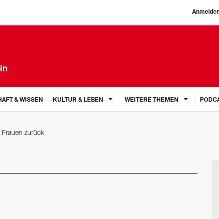
Anmelde
in
AFT & WISSEN
KULTUR & LEBEN
WEITERE THEMEN
PODC
e Frauen zurück