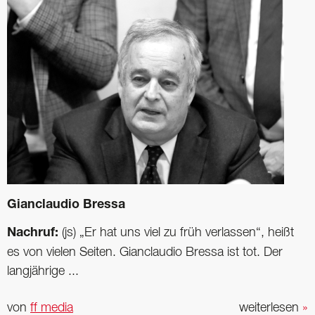
Gianclaudio Bressa
Nachruf:
(js) „Er hat uns viel zu früh verlassen“, heißt
es von vielen Seiten. Gianclaudio Bressa ist tot. Der
langjährige ...
von
ff media
weiterlesen
»