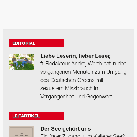
EDITORIAL
Liebe Leserin, lieber Leser,
ff-Redakteur Andrej Werth hat in den
vergangenen Monaten zum Umgang
des Deutschen Ordens mit
sexuellem Missbrauch in
Vergangenheit und Gegenwart ...
LEITARTIKEL
Der See gehört uns
Ein freier Zugang zum Kalterer See?