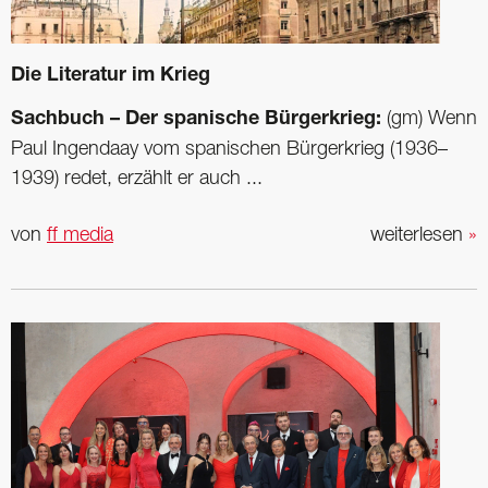
Die Literatur im Krieg
Sachbuch – Der spanische Bürgerkrieg:
(gm) Wenn
Paul Ingendaay vom spanischen Bürgerkrieg (1936–
1939) redet, erzählt er auch ...
von
ff media
weiterlesen
»