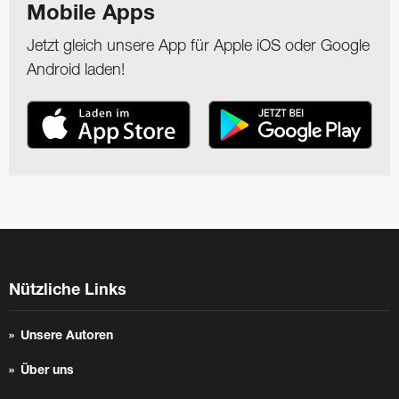
Mobile Apps
Jetzt gleich unsere App für Apple iOS oder Google
Android laden!
Nützliche Links
Unsere Autoren
Über uns