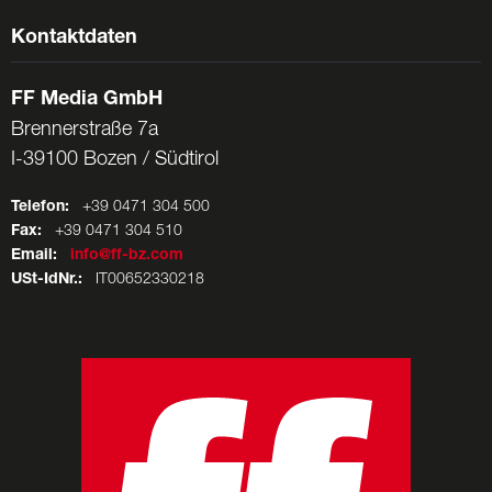
Kontaktdaten
FF Media GmbH
Brennerstraße 7a
I-39100 Bozen / Südtirol
Telefon:
+39 0471 304 500
Fax:
+39 0471 304 510
Email:
info@ff-bz.com
USt-IdNr.:
IT00652330218