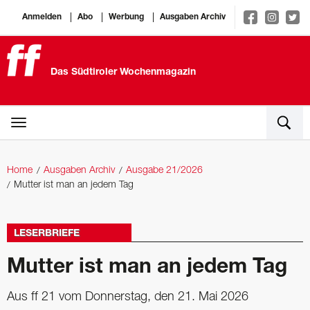
Anmelden
Abo
Werbung
Ausgaben Archiv
Das Südtiroler Wochenmagazin
Home
Ausgaben Archiv
Ausgabe 21/2026
Mutter ist man an jedem Tag
LESERBRIEFE
Mutter ist man an jedem Tag
Aus ff 21 vom Donnerstag, den 21. Mai 2026