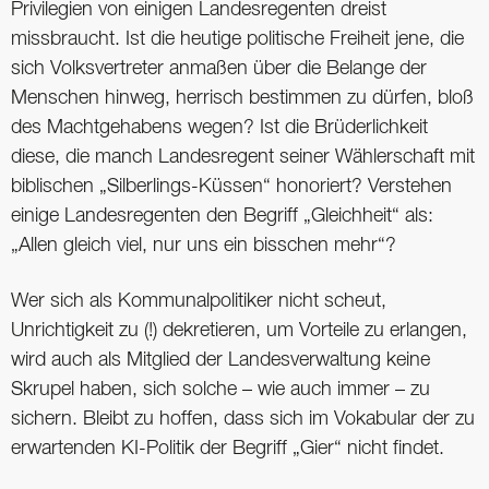
Privilegien von einigen Landesregenten dreist
missbraucht. Ist die heutige politische Freiheit jene, die
sich Volksvertreter anmaßen über die Belange der
Menschen hinweg, herrisch bestimmen zu dürfen, bloß
des Machtgehabens wegen? Ist die Brüderlichkeit
diese, die manch Landesregent seiner Wählerschaft mit
­biblischen „Silberlings-­Küssen“ honoriert? Verstehen
einige Landes­regenten den Begriff ­„Gleichheit“ als:
„Allen gleich viel, nur uns ein bisschen mehr“?
Wer sich als Kommunal­politiker nicht scheut,
Unrichtigkeit zu (!) ­dekre­tieren, um Vorteile zu ­erlangen,
wird auch als ­Mitglied der Landesver­waltung keine
Skrupel haben, sich solche – wie auch immer – zu
sichern. Bleibt zu hoffen, dass sich im Vokabular der zu
erwartenden KI-Politik der Begriff „Gier“ nicht findet.