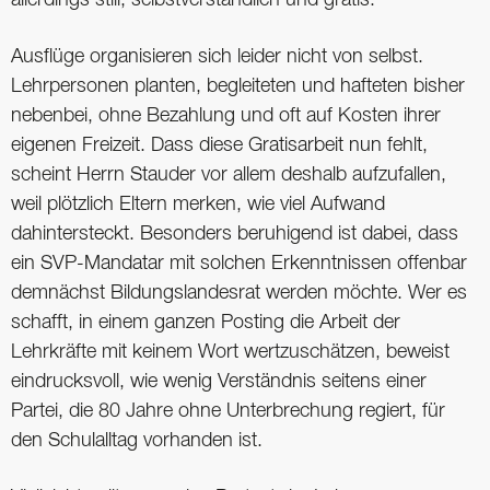
allerdings still, selbstverständlich und gratis.
Ausflüge organisieren sich leider nicht von selbst.
Lehrpersonen planten, begleiteten und hafteten bisher
nebenbei, ohne Bezahlung und oft auf Kosten ihrer
eigenen Freizeit. Dass diese Gratisarbeit nun fehlt,
scheint Herrn Stauder vor allem deshalb aufzufallen,
weil plötzlich Eltern merken, wie viel Aufwand
dahintersteckt. Besonders beruhigend ist dabei, dass
ein SVP-Mandatar mit solchen Erkenntnissen offenbar
demnächst Bildungslandesrat werden möchte. Wer es
schafft, in einem ganzen Posting die Arbeit der
Lehrkräfte mit keinem Wort wertzuschätzen, beweist
eindrucksvoll, wie wenig Verständnis seitens einer
Partei, die 80 Jahre ohne Unterbrechung regiert, für
den Schulalltag vorhanden ist.