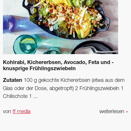
Kohlrabi, Kicher­erbsen, ­Avocado, Feta und ­
knusprige Frühlings­zwiebeln
Zutaten
100 g gekochte Kicher­erbsen (etwa aus dem
Glas oder der Dose, abgetropft) 2 Frühlingszwiebeln 1
Chilischote 1 ...
von
ff media
weiterlesen
»