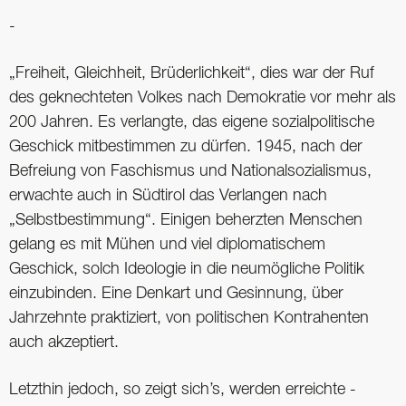
-
„Freiheit, Gleichheit, ­Brüderlichkeit“, dies war der Ruf
des geknechteten Volkes nach Demokratie vor mehr als
200 Jahren. Es verlangte, das eigene sozialpolitische
Geschick mitbestimmen zu dürfen. 1945, nach der
Befreiung von Faschismus und National­sozialismus,
erwachte auch in Südtirol das Verlangen nach
„Selbstbestimmung“. Einigen beherzten ­Menschen
gelang es mit Mühen und viel ­diplomatischem
Geschick, solch Ideologie in die neumögliche Politik
einzubinden. Eine Denkart und Gesinnung, über
Jahrzehnte praktiziert, von politischen Kontrahenten
auch akzeptiert.
Letzthin jedoch, so zeigt sich’s, werden erreichte ­