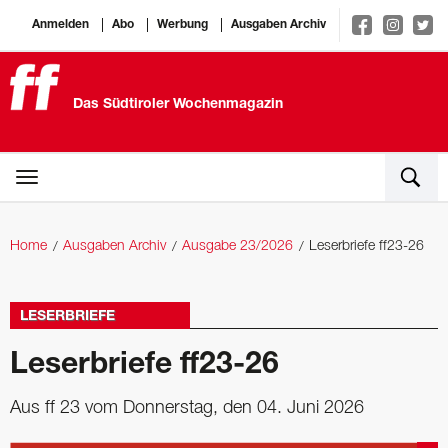
Anmelden
Abo
Werbung
Ausgaben Archiv
Das Südtiroler Wochenmagazin
Home
Ausgaben Archiv
Ausgabe 23/2026
Leserbriefe ff23-26
LESERBRIEFE
Leserbriefe ff23-26
Aus ff 23 vom Donnerstag, den 04. Juni 2026