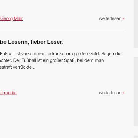
n
Georg Mair
weiterlesen
»
be Leserin, lieber Leser,
 Fußball ist verkommen, ertrunken im großen Geld. Sagen die
ächter. Der Fußball ist ein großer Spaß, bei dem man
straft verrückte ...
n
ff media
weiterlesen
»