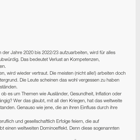
n der Jahre 2020 bis 2022/23 aufzuarbeiten, wird für alles
aubwürdig. Das bedeutet Verlust an Kompetenzen,
en.
en, wird wieder vertraut. Die meisten (nicht alle!) arbeiten doch
ntergrund. Die Leute scheinen das wohl vergessen zu haben
uständen.
 ob es um Themen wie ­Ausländer, Gesundheit, ­Inflation oder
gig? Wer das glaubt, mit all den Kriegen, hat das weltweite
standen. Genauso wie jene, die an ihren Einfluss durch ihre
lich und gesellschaftlich Erfolge feiern, die auf
ibt einen weltweiten Dominoeffekt. Denn diese sogenannten