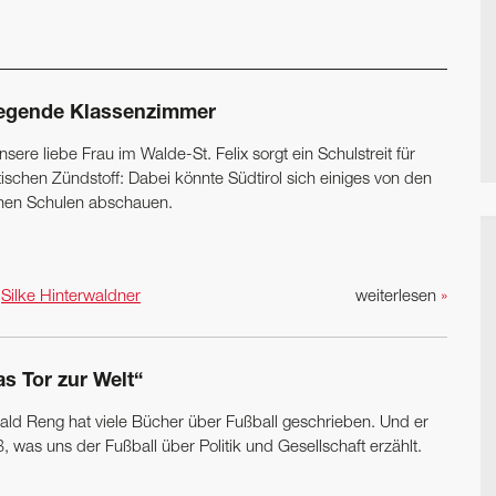
iegende Klassenzimmer
nsere liebe Frau im Walde-St. Felix sorgt ein Schulstreit für
tischen Zündstoff: Dabei könnte Südtirol sich einiges von den
inen Schulen abschauen.
n
Silke Hinterwaldner
weiterlesen
»
s Tor zur Welt“
ald Reng hat viele Bücher über Fußball geschrieben. Und er
, was uns der Fußball über Politik und Gesellschaft erzählt.