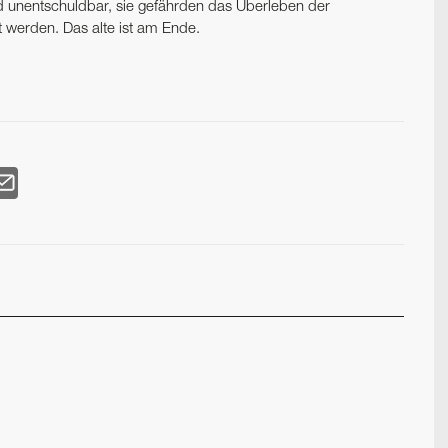
d unentschuldbar, sie gefährden das Überleben der
werden. Das alte ist am Ende.