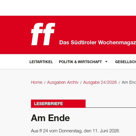
Das Südtiroler Wochenmagaz
LEITARTIKEL
POLITIK & WIRTSCHAFT
GESELLSCH
Home
Ausgaben Archiv
Ausgabe 24/2026
Am En
LESERBRIEFE
Am Ende
Aus ff 24 vom Donnerstag, den 11. Juni 2026