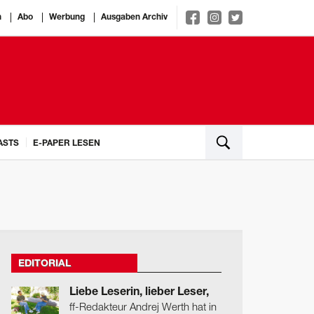
n
Abo
Werbung
Ausgaben Archiv
ASTS
E-PAPER LESEN
EDITORIAL
Liebe Leserin, lieber Leser,
ff-Redakteur Andrej Werth hat in