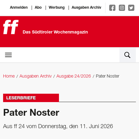
Anmelden
Abo
Werbung
Ausgaben Archiv
Das Südtiroler Wochenmagazin
Home
Ausgaben Archiv
Ausgabe 24/2026
Pater Noster
LESERBRIEFE
Pater Noster
Aus ff 24 vom Donnerstag, den 11. Juni 2026