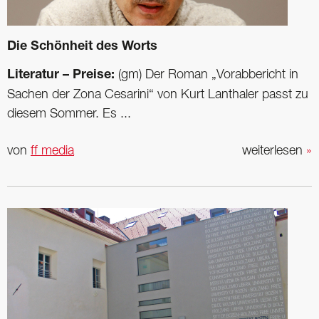
Die Schönheit des Worts
Literatur – Preise:
(gm) Der Roman „Vorabbericht in
Sachen der Zona Cesarini“ von Kurt Lanthaler passt zu
diesem Sommer. Es ...
von
ff media
weiterlesen
»