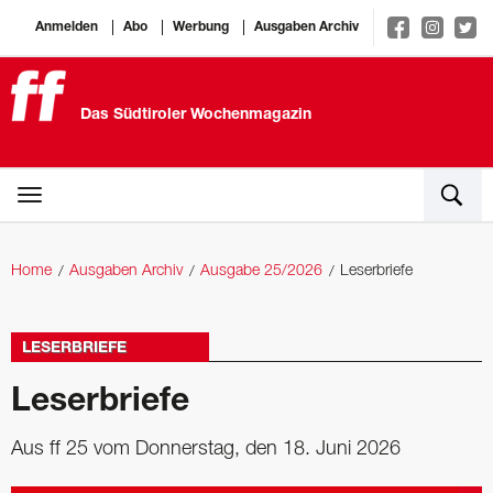
Anmelden
Abo
Werbung
Ausgaben Archiv
Das Südtiroler Wochenmagazin
Home
Ausgaben Archiv
Ausgabe 25/2026
Leserbriefe
LESERBRIEFE
Leserbriefe
Aus ff 25 vom Donnerstag, den 18. Juni 2026