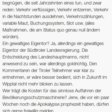
begnügen, die seit Jahrzehnten eines tun, und zwar
reden: Verkehr verflüssigen, Verkehr entzerren, Verkehr
in die Nachtstunden ausdehnen, Verkehrszählungen,
variable Maut, Buchungssystem, Slot usw. (alles
Maßnahmen, die am Status quo genau null ändern
würden).
Ein gewaltiges Eigentor? Ja, allerdings ein gewaltiges
Eigentor der Südtiroler Landesregierung. Die
Entscheidung des Landeshauptmanns, nicht
anwesend zu sein, war allerdings goldrichtig. Den
Kommentaren der Tiroler Teilnehmer war klar zu
entnehmen, er wäre besser bedient, sich in Zukunft im
Wipptal nicht mehr blicken zu lassen.
Wer trägt die Kosten für das sinnlose Auffahren der
Bevölkerungsschutzmaschinerie? Jene, die vor ein paar
Wochen noch die Apokalypse prophezeit haben, dürfen
sich gerne freiwillig melden.