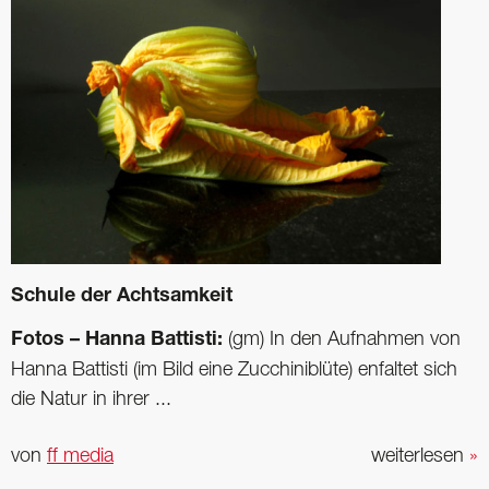
Schule der Achtsamkeit
Fotos – Hanna Battisti:
(gm) In den Aufnahmen von
Hanna Battisti (im Bild eine Zucchiniblüte) enfaltet sich
die Natur in ihrer ...
von
ff media
weiterlesen
»