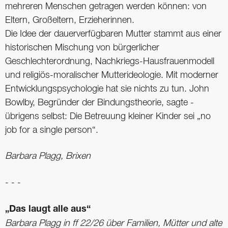
mehreren Menschen getragen werden können: von
Eltern, Großeltern, Erzieherinnen.
Die Idee der dauerverfügbaren Mutter stammt aus einer
historischen Mischung von bürgerlicher
Geschlechterordnung, Nachkriegs-Hausfrauenmodell
und religiös-moralischer Mutter­ideologie. Mit moderner
Entwicklungs­psychologie hat sie nichts zu tun. John
Bowlby, Begründer der Bindungstheorie, sagte ­
übrigens selbst: Die ­Betreuung kleiner Kinder sei „no
job for a single person“.
Barbara Plagg, Brixen
- - -
„Das laugt alle aus“
Barbara Plagg in ff 22/26 über Familien, Mütter und alte