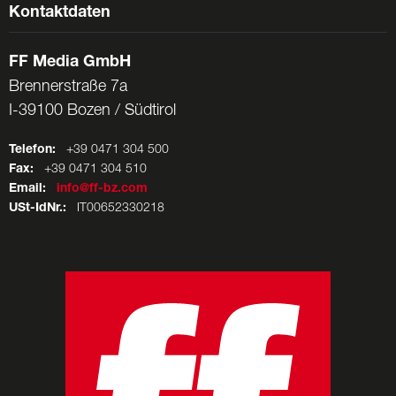
Kontaktdaten
FF Media GmbH
Brennerstraße 7a
I-39100 Bozen / Südtirol
Telefon:
+39 0471 304 500
Fax:
+39 0471 304 510
Email:
info@ff-bz.com
USt-IdNr.:
IT00652330218