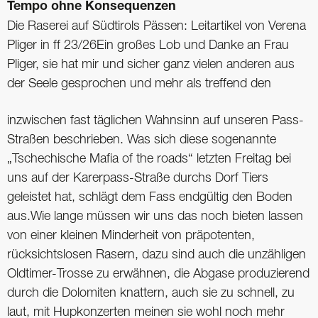
Tempo ohne Konsequenzen
Die Raserei auf Südtirols Pässen: Leitartikel von Verena
Pliger in ff 23/26Ein großes Lob und Danke an Frau
Pliger, sie hat mir und sicher ganz vielen ­anderen aus
der Seele gesprochen und mehr als treffend den
inzwischen fast täglichen Wahnsinn auf unseren Pass-
Straßen beschrieben. Was sich diese sogenannte
„Tschechische Mafia of the roads“ letzten Freitag bei
uns auf der Karerpass-Straße durchs Dorf Tiers
geleistet hat, schlägt dem Fass endgültig den Boden
aus.Wie lange müssen wir uns das noch bieten lassen
von einer kleinen Minderheit von präpotenten,
rücksichtslosen Rasern, dazu sind auch die unzähligen
Oldtimer-Trosse zu erwähnen, die Abgase produzierend
durch die Dolomiten knattern, auch sie zu schnell, zu
laut, mit Hupkonzerten meinen sie wohl noch mehr