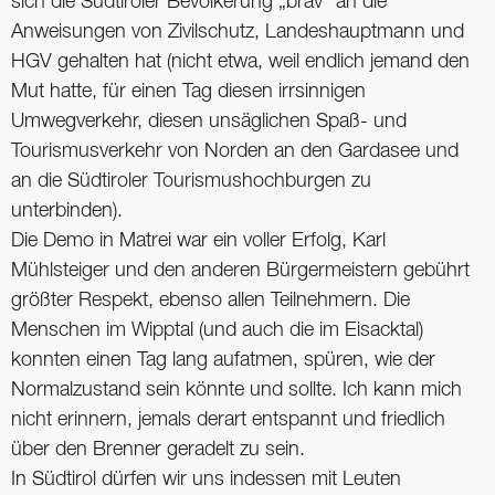
sich die Südtiroler Bevölkerung „brav“ an die
Anweisungen von Zivilschutz, Landeshauptmann und
HGV gehalten hat (nicht etwa, weil endlich jemand den
Mut hatte, für einen Tag diesen irrsinnigen
Umwegverkehr, diesen unsäglichen Spaß- und
Tourismusverkehr von ­Norden an den Gardasee und
an die Südtiroler Tourismushochburgen zu
unterbinden).
Die Demo in Matrei war ein voller Erfolg, Karl
Mühlsteiger und den anderen Bürgermeistern gebührt
größter Respekt, ebenso allen Teilnehmern. Die
Menschen im Wipptal (und auch die im Eisacktal)
konnten einen Tag lang aufatmen, spüren, wie der
Normalzustand sein könnte und sollte. Ich kann mich
nicht erinnern, jemals derart entspannt und friedlich
über den Brenner geradelt zu sein.
In Südtirol dürfen wir uns indessen mit Leuten