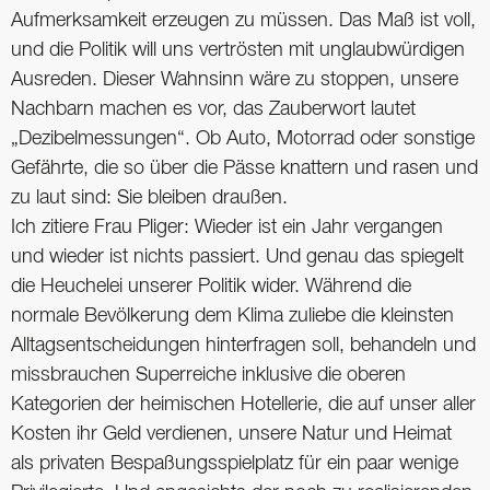
Aufmerksamkeit erzeugen zu müssen. Das Maß ist voll,
und die Politik will uns vertrösten mit unglaubwürdigen
Ausreden. Dieser Wahnsinn wäre zu stoppen, unsere
Nachbarn machen es vor, das Zauberwort lautet
„Dezibelmessungen“. Ob Auto, Motorrad oder sonstige
Gefährte, die so über die Pässe knattern und rasen und
zu laut sind: Sie bleiben draußen.
Ich zitiere Frau Pliger: Wieder ist ein Jahr vergangen
und wieder ist nichts passiert. Und genau das spiegelt
die Heuchelei unserer Politik wider. Während die
normale Bevölkerung dem Klima zuliebe die kleinsten
Alltagsentscheidungen hinterfragen soll, behandeln und
missbrauchen Superreiche inklusive die oberen
Kategorien der heimischen Hotellerie, die auf unser aller
Kosten ihr Geld verdienen, unsere Natur und Heimat
als privaten Bespaßungsspielplatz für ein paar wenige