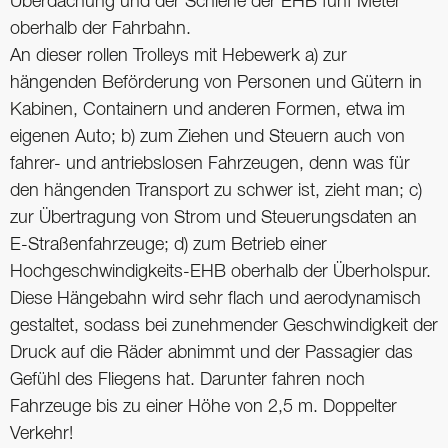
Überdachung und der Schiene der EHB fünf Meter
oberhalb der Fahrbahn.
An dieser rollen Trolleys mit Hebewerk a) zur
hängenden Beförderung von Personen und Gütern in
Kabinen, Containern und anderen Formen, etwa im
eigenen Auto; b) zum Ziehen und Steuern auch von
fahrer- und antriebslosen Fahrzeugen, denn was für
den hängenden Transport zu schwer ist, zieht man; c)
zur Übertragung von Strom und Steuerungsdaten an
E-Straßenfahrzeuge; d) zum Betrieb einer
Hochgeschwindigkeits-EHB oberhalb der Überholspur.
Diese Hängebahn wird sehr flach und aerodynamisch
gestaltet, sodass bei zunehmender Geschwindigkeit der
Druck auf die Räder abnimmt und der Passagier das
Gefühl des Fliegens hat. Darunter fahren noch
Fahrzeuge bis zu einer Höhe von 2,5 m. Doppelter
Verkehr!