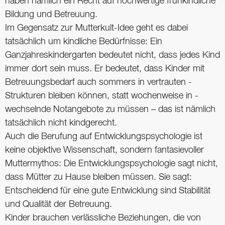
haben nämlich ein Recht auf hochwertige frühkindliche
Bildung und Betreuung.
Im Gegensatz zur Mutter­kult-Idee geht es dabei
tatsächlich um kindliche Bedürfnisse: Ein
Ganzjahreskindergarten bedeutet nicht, dass jedes Kind
immer dort sein muss. Er bedeutet, dass Kinder mit
Betreuungsbedarf auch sommers in ­vertrauten ­
Strukturen bleiben ­können, statt wochenweise in ­
wechselnde Notangebote zu müssen – das ist nämlich
tatsächlich nicht kindgerecht.
Auch die Berufung auf Entwicklungspsychologie ist
keine objektive Wissenschaft, sondern fantasievoller
Muttermythos: Die Entwicklungspsychologie sagt nicht,
dass Mütter zu Hause bleiben müssen. Sie sagt:
Entscheidend für eine gute Entwicklung sind Stabilität
und Qualität der Betreuung.
Kinder brauchen verlässliche Beziehungen, die von