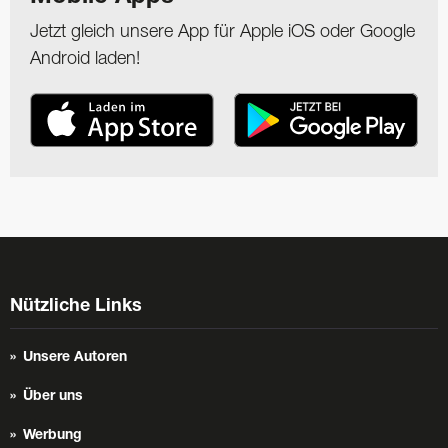
Jetzt gleich unsere App für Apple iOS oder Google
Android laden!
Nützliche Links
Unsere Autoren
Über uns
Werbung