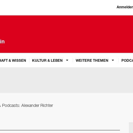
Anmelde
in
AFT & WISSEN
KULTUR & LEBEN
WEITERE THEMEN
PODC
 Podcasts: Alexander Richter