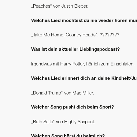
„Peaches“ von Justin Bieber.
Welches Lied möchtest du nie wieder hören mü
„Take Me Home, Country Roads“. ????????
Was ist dein aktueller Lieblingspodcast?
Irgendwas mit Harry Potter, hör ich zum Einschlafen.
Welches Lied erinnert dich an deine Kindheit/J
„Donald Trump“ von Mac Miller.
Welcher Song pusht dich beim Sport?
„Bath Salts“ von Highly Suspect.
Welchen Song hörst du heimlich?