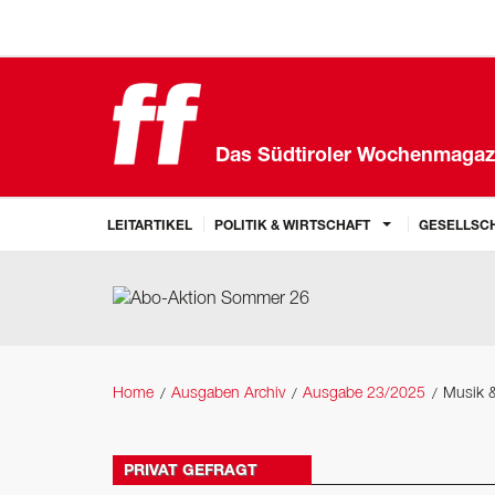
Das Südtiroler Wochenmagaz
LEITARTIKEL
POLITIK & WIRTSCHAFT
GESELLSCH
Home
Ausgaben Archiv
Ausgabe 23/2025
Musik &
PRIVAT GEFRAGT