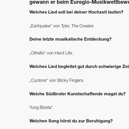
gewann er beim Euregio-­Musikwettbew
Welches Lied soll bei deiner Hochzeit laufen?
„Earfquake“ von Tyler, The Creator.
Deine letzte musikalische Entdeckung?
„Othello“ von Hard Life.
Welches Lied begleitet gut durch schwierige Ze
„Cyclone“ von Sticky Fingers.
Welche Südtiroler Kunstschaffende magst du?
Yung Bizeta*.
Welchen Song hörst du zur Beruhigung?