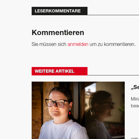
LESERKOMMENTARE
Kommentieren
Sie müssen sich
anmelden
um zu kommentieren.
WEITERE ARTIKEL
„S
Miri
bes
vo