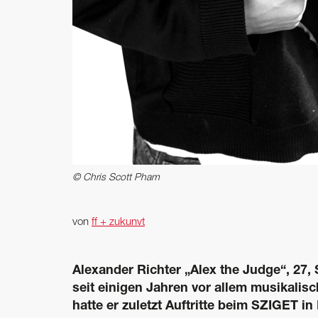
© Chris Scott Pham
von
ff + zukunvt
Alexander Richter „Alex the Judge“, 27,
seit einigen Jahren vor allem musikalisch
hatte er zuletzt Auftritte beim SZIGET in