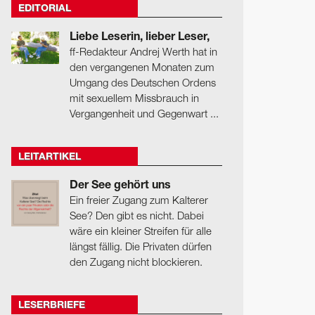
EDITORIAL
Liebe Leserin, lieber Leser,
ff-Redakteur Andrej Werth hat in
den vergangenen Monaten zum
Umgang des Deutschen Ordens
mit sexuellem Missbrauch in
Vergangenheit und Gegenwart ...
LEITARTIKEL
Der See gehört uns
Ein freier Zugang zum Kalterer
See? Den gibt es nicht. Dabei
wäre ein kleiner Streifen für alle
längst fällig. Die Privaten dürfen
den Zugang nicht blockieren.
LESERBRIEFE