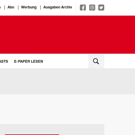
n
Abo
Werbung
Ausgaben Archiv
ASTS
E-PAPER LESEN