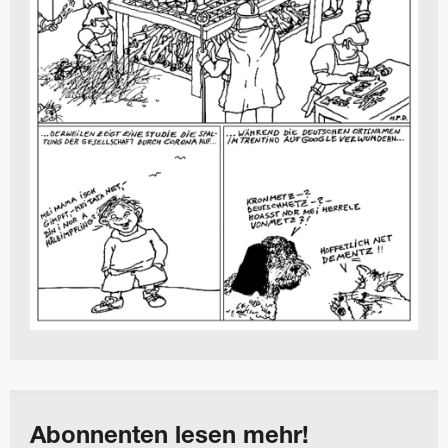
Abonnenten lesen mehr!