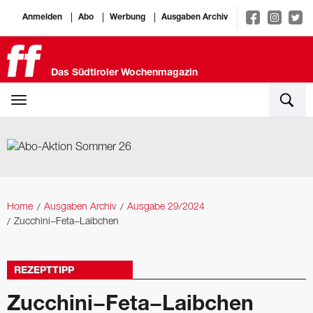
Anmelden
Abo
Werbung
Ausgaben Archiv
Das Südtiroler Wochenmagazin
Home
Ausgaben Archiv
Ausgabe 29/2024
Zucchini−Feta−­Laibchen
REZEPTTIPP
Zucchini−Feta−­Laibchen